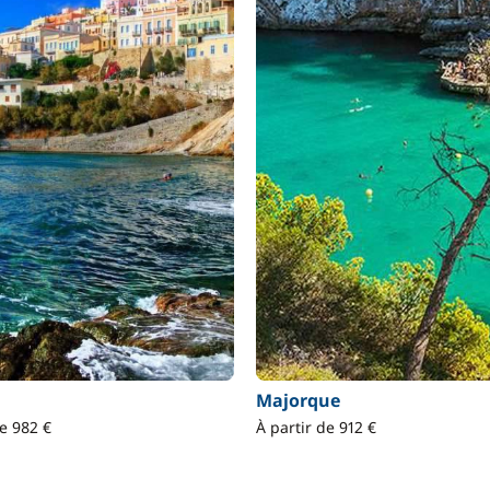
Majorque
de 982 €
À partir de 912 €