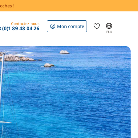
oches !
Contactez-nous
Mon compte
 (0)1 89 48 04 26
EUR