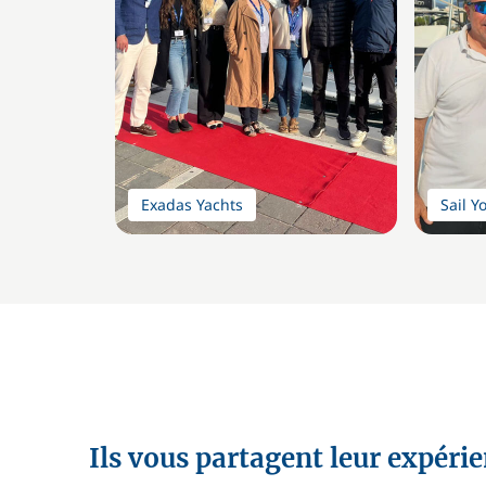
Exadas Yachts
Sail Y
Ils vous partagent leur expéri