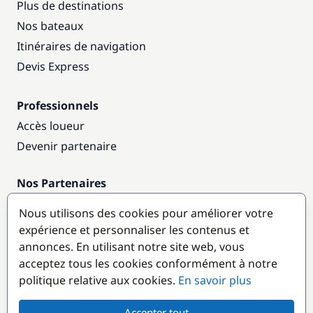
Plus de destinations
Nos bateaux
Itinéraires de navigation
Devis Express
Professionnels
Accès loueur
Devenir partenaire
Nos Partenaires
Annuaire nautique
Nous utilisons des cookies pour améliorer votre
expérience et personnaliser les contenus et
Destinations populaires
annonces. En utilisant notre site web, vous
acceptez tous les cookies conformément à notre
politique relative aux cookies.
En savoir plus
Accepter tout