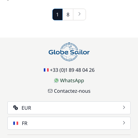
1
8
+33 (0)1 89 48 04 26
WhatsApp
Contactez-nous
EUR
FR