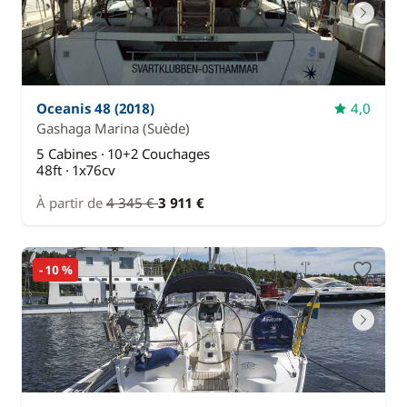
Oceanis 48 (2018)
4,0
Gashaga Marina
(Suède)
5 Cabines · 10+2 Couchages
48ft · 1x76cv
À partir de
4 345 €
3 911 €
- 10 %