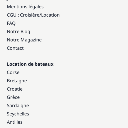
Mentions légales
CGU : Croisière
/
Location
FAQ
Notre Blog
Notre Magazine
Contact
Location de bateaux
Corse
Bretagne
Croatie
Grèce
Sardaigne
Seychelles
Antilles