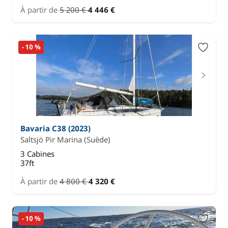
À partir de
5 200 €
4 446 €
- 10 %
Bavaria C38 (2023)
Saltsjö Pir Marina
(Suède)
3 Cabines
37ft
À partir de
4 800 €
4 320 €
- 10 %