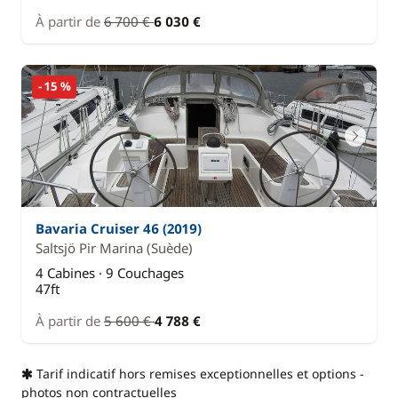
À partir de
6 700 €
6 030 €
- 15 %
Bavaria Cruiser 46 (2019)
Saltsjö Pir Marina
(Suède)
4 Cabines · 9 Couchages
47ft
À partir de
5 600 €
4 788 €
Tarif indicatif hors remises exceptionnelles et options -
photos non contractuelles