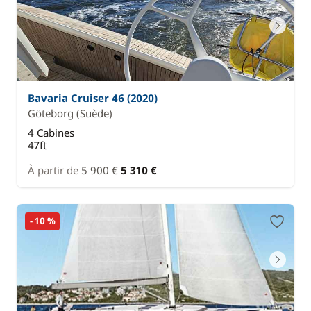
Bavaria Cruiser 46 (2020)
Göteborg
(Suède)
4 Cabines
47ft
À partir de
5 900 €
5 310 €
- 10 %