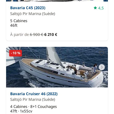
Bavaria C45 (2023)
4,5
Saltsjö Pir Marina
(Suède)
5 Cabines
46ft
À partir de
6 900 €
6 210 €
- 10 %
Bavaria Cruiser 46 (2022)
Saltsjö Pir Marina
(Suède)
4 Cabines · 8+1 Couchages
47ft · 1x55cv