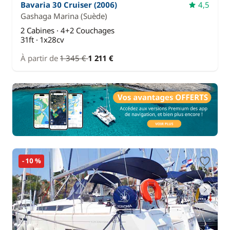
Bavaria 30 Cruiser (2006)
4,5
Gashaga Marina
(Suède)
2 Cabines · 4+2 Couchages
31ft · 1x28cv
À partir de
1 345 €
1 211 €
- 10 %