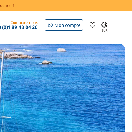
oches !
Contactez-nous
Mon compte
 (0)1 89 48 04 26
EUR