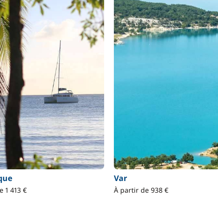
que
Var
e 1 413 €
À partir de 938 €