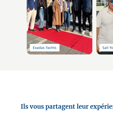
Exadas Yachts
Sail Y
Ils vous partagent leur expéri