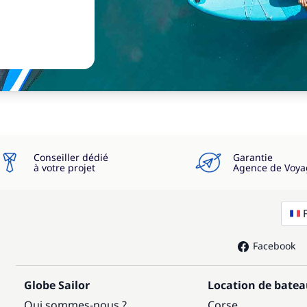
Conseiller dédié
Garantie
à votre projet
Agence de Voya
Facebook
Globe Sailor
Location de bate
Qui sommes-nous ?
Corse