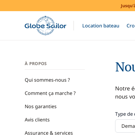
Jusqu'
Location bateau
Cro
Nou
À PROPOS
Qui sommes-nous ?
Notre é
Comment ça marche ?
nous vo
Nos garanties
Type de
Avis clients
Assurance & services