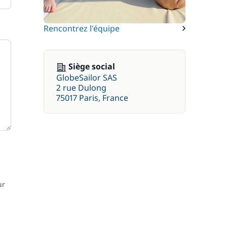
Rencontrez l'équipe
Siège social
GlobeSailor SAS
2 rue Dulong
75017 Paris, France
ur