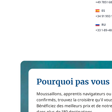
+49 7851 6
ES
+34 91 993 
RU
+33 1-89-48
Pourquoi pas vous 
Moussaillons, apprentis navigateurs ou
confirmés, trouvez la croisière qu'il vous
Bénéficiez des meilleurs prix et de notr
dans plus de 180 destinations.