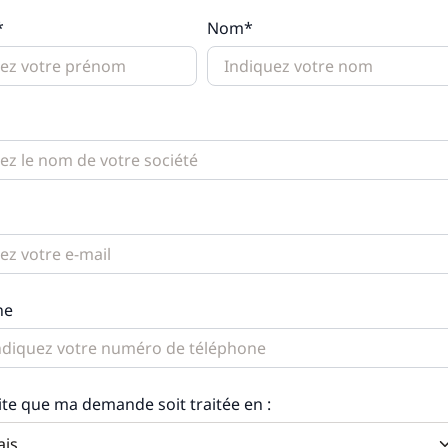
*
Nom*
ne
ite que ma demande soit traitée en :