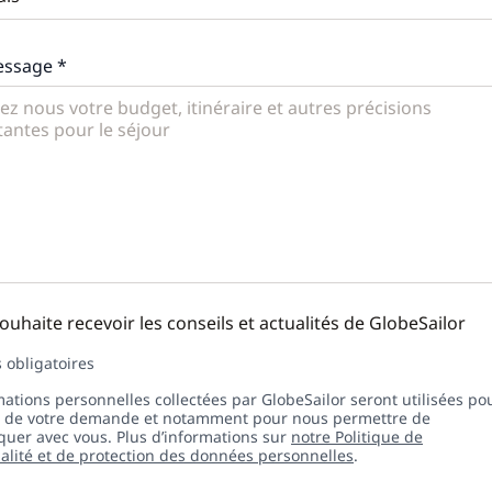
essage *
souhaite recevoir les conseils et actualités de GlobeSailor
obligatoires
mations personnelles collectées par GlobeSailor seront utilisées po
n de votre demande et notamment pour nous permettre de
er avec vous. Plus d’informations sur
notre Politique de
ialité et de protection des données personnelles
.