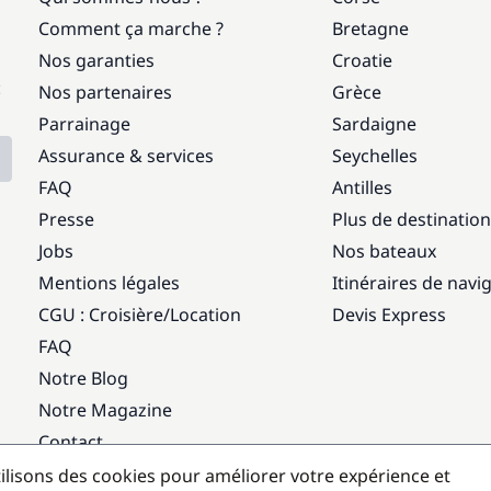
Comment ça marche ?
Bretagne
Nos garanties
Croatie
:
Nos partenaires
Grèce
Parrainage
Sardaigne
Assurance & services
Seychelles
FAQ
Antilles
Presse
Plus de destinatio
Jobs
Nos bateaux
Mentions légales
Itinéraires de navi
CGU : Croisière
/
Location
Devis Express
FAQ
Notre Blog
Notre Magazine
Contact
ilisons des cookies pour améliorer votre expérience et