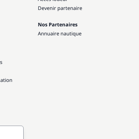
Devenir partenaire
Nos Partenaires
Annuaire nautique
ns
gation