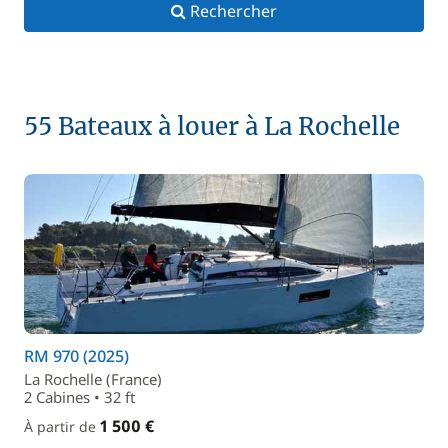
Rechercher
55 Bateaux à louer à La Rochelle
RM 970 (2025)
La Rochelle (France)
2 Cabines • 32 ft
1 500 €
À partir de