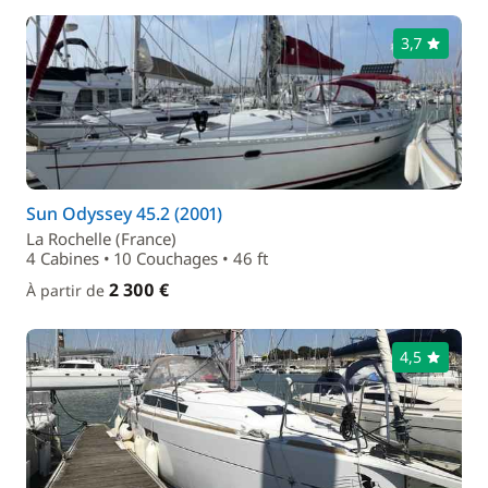
3,7
Sun Odyssey 45.2 (2001)
La Rochelle (France)
4 Cabines • 10 Couchages • 46 ft
2 300 €
À partir de
4,5