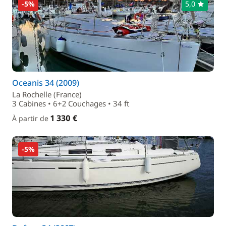
-5%
5,0
Oceanis 34 (2009)
La Rochelle (France)
3 Cabines • 6+2 Couchages • 34 ft
1 330 €
À partir de
-5%