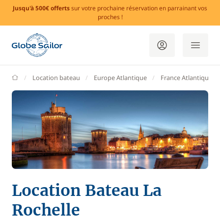
Jusqu'à 500€ offerts
sur votre prochaine réservation en parrainant vos
proches !
GlobeSailor
Location bateau
Europe Atlantique
France Atlantique
Location Bateau La
Rochelle