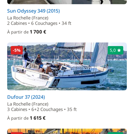
Sun Odyssey 349 (2015)
La Rochelle (France)
2 Cabines • 6 Couchages • 34 ft
1 700 €
À partir de
-5%
5,0
Dufour 37 (2024)
La Rochelle (France)
3 Cabines • 6+2 Couchages • 35 ft
1 615 €
À partir de