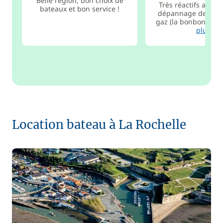
Belle région, bon choix de
Très réactifs aussi
bateaux et bon service !
dépannage de bout
gaz (la bonbonne ne
plus
Location bateau à La Rochelle