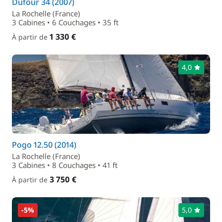
Dufour 34 (2007)
La Rochelle (France)
3 Cabines • 6 Couchages • 35 ft
1 330 €
À partir de
4,0
Pogo 12.50 (2014)
La Rochelle (France)
3 Cabines • 8 Couchages • 41 ft
3 750 €
À partir de
-5%
5,0