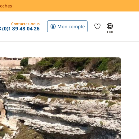
oches !
Contactez-nous
Mon compte
 (0)1 89 48 04 26
EUR