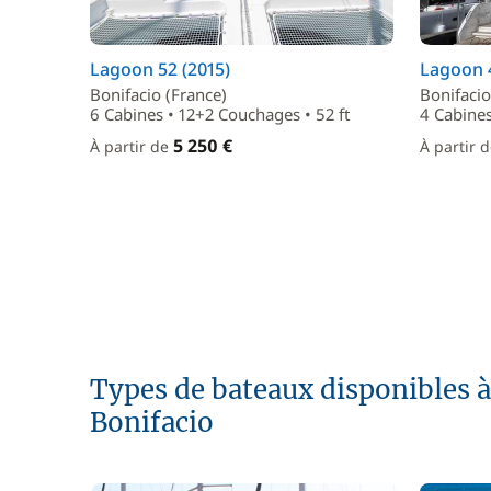
Lagoon 52 (2015)
Lagoon 4
Bonifacio (France)
Bonifacio
6 Cabines • 12+2 Couchages • 52 ft
4 Cabines
5 250 €
À partir de
À partir 
Types de bateaux disponibles à 
Bonifacio