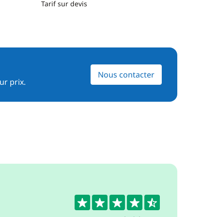
Tarif sur devis
Nous contacter
ur prix.
4.8