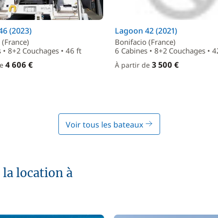
6 (2023)
Lagoon 42 (2021)
 (France)
Bonifacio (France)
 • 8+2 Couchages • 46 ft
6 Cabines • 8+2 Couchages • 42
4 606 €
3 500 €
de
À partir de
Voir tous les bateaux
la location à