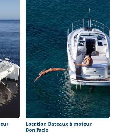
teur
Location Bateaux à moteur
Bonifacio