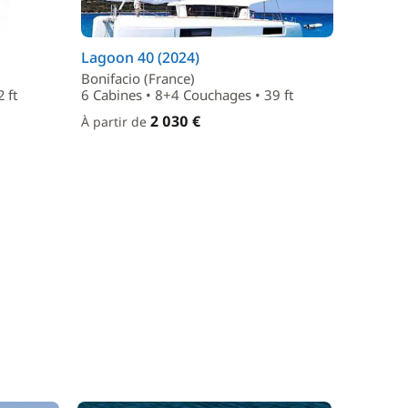
Lagoon 40 (2024)
Bonifacio (France)
 ft
6 Cabines • 8+4 Couchages • 39 ft
2 030 €
À partir de