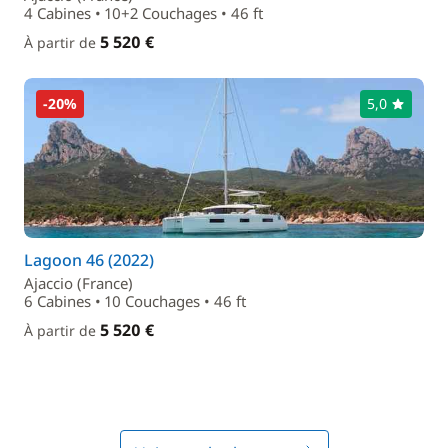
4 Cabines • 10+2 Couchages • 46 ft
5 520 €
À partir de
-20%
5,0
Lagoon 46 (2022)
Ajaccio (France)
6 Cabines • 10 Couchages • 46 ft
5 520 €
À partir de