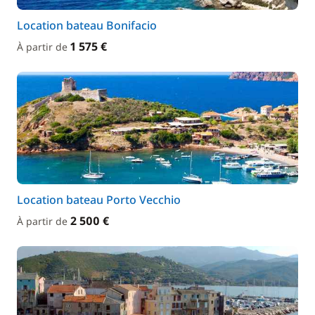
Location bateau Bonifacio
1 575 €
À partir de
Location bateau Porto Vecchio
2 500 €
À partir de