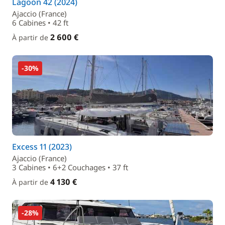
Lagoon 42 (2024)
Ajaccio (France)
6 Cabines • 42 ft
2 600 €
À partir de
-30%
Excess 11 (2023)
Ajaccio (France)
3 Cabines • 6+2 Couchages • 37 ft
4 130 €
À partir de
-28%