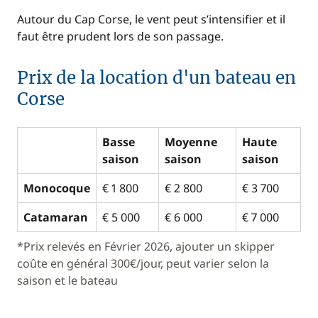
Autour du Cap Corse, le vent peut s’intensifier et il
faut être prudent lors de son passage.
Prix de la location d'un bateau en
Corse
Basse
Moyenne
Haute
saison
saison
saison
Monocoque
€ 1 800
€ 2 800
€ 3 700
Catamaran
€ 5 000
€ 6 000
€ 7 000
*Prix relevés en Février 2026, ajouter un skipper
coûte en général 300€/jour, peut varier selon la
saison et le bateau