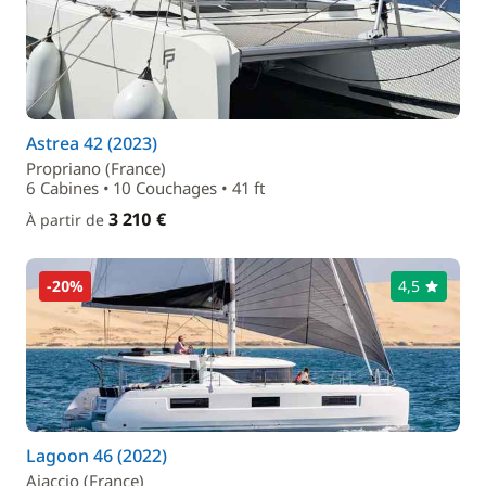
Astrea 42 (2023)
Propriano (France)
6 Cabines • 10 Couchages • 41 ft
3 210 €
À partir de
-20%
4,5
Lagoon 46 (2022)
Ajaccio (France)