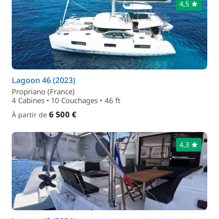
4,5
Lagoon 46 (2023)
Propriano (France)
4 Cabines • 10 Couchages • 46 ft
6 500 €
À partir de
4,3