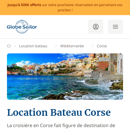
Jusqu'à 500€ offerts
sur votre prochaine réservation en parrainant vos
proches !
GlobeSailor
Location bateau
Méditerranée
Corse
Location Bateau Corse
La croisière en Corse fait figure de destination de