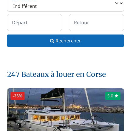
Départ
Retour
Rechercher
247 Bateaux à louer en Corse
-25%
5,0