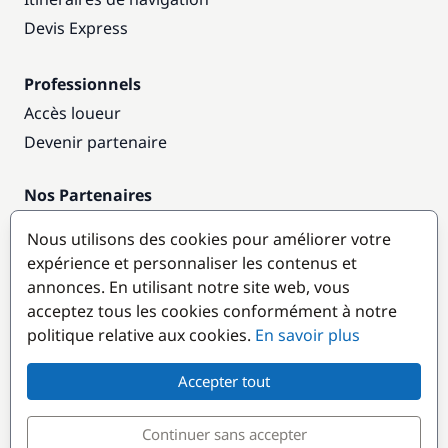
Devis Express
Professionnels
Accès loueur
Devenir partenaire
Nos Partenaires
Annuaire nautique
Nous utilisons des cookies pour améliorer votre
expérience et personnaliser les contenus et
Destinations populaires
annonces. En utilisant notre site web, vous
acceptez tous les cookies conformément à notre
politique relative aux cookies.
En savoir plus
Accepter tout
Continuer sans accepter