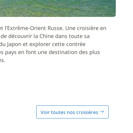
et l’Extrême-Orient Russe. Une croisière en
de découvrir la Chine dans toute sa
du Japon et explorer cette contrée
ces pays en font une destination des plus
es.
Voir toutes nos croisières