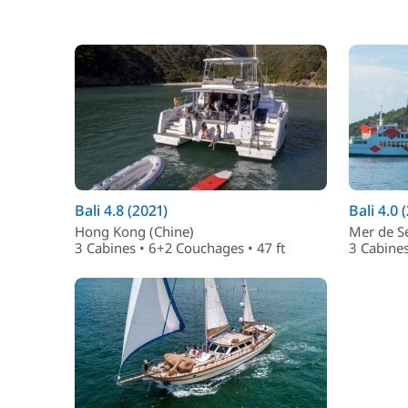
Bali 4.8 (2021)
Bali 4.0 
Hong Kong (Chine)
Mer de Se
3 Cabines • 6+2 Couchages • 47 ft
3 Cabines