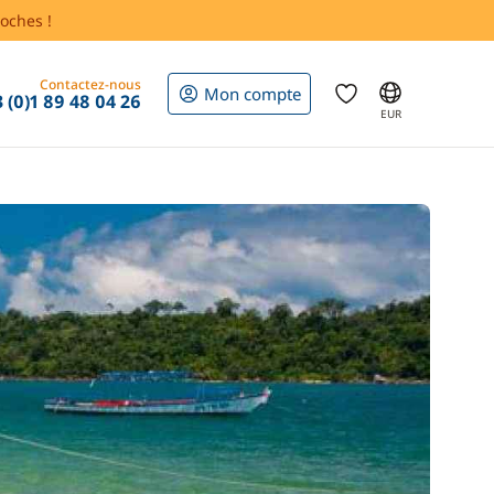
oches !
Contactez-nous
Mon compte
 (0)1 89 48 04 26
EUR