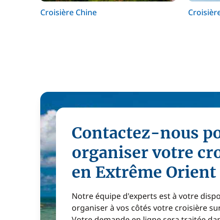
Croisière Chine
Croisièr
Contactez-nous p
organiser votre cr
en Extrême Orient
Notre équipe d'experts est à votre disp
organiser à vos côtés votre croisière s
Votre demande en ligne sera traitée dan