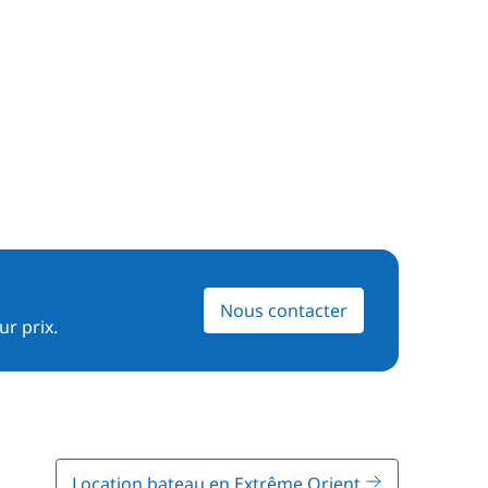
Nous contacter
ur prix.
Location bateau en Extrême Orient