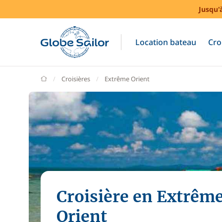
Jusqu'
Location bateau
Cro
GlobeSailor
Croisières
Extrême Orient
Croisière en Extrêm
Orient