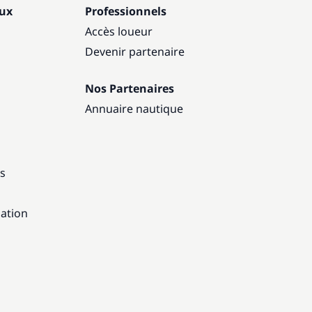
aux
Professionnels
Accès loueur
Devenir partenaire
Nos Partenaires
Annuaire nautique
ns
gation