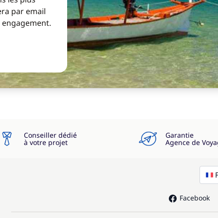
era par email
ns engagement.
Conseiller dédié
Garantie
à votre projet
Agence de Voya
Facebook