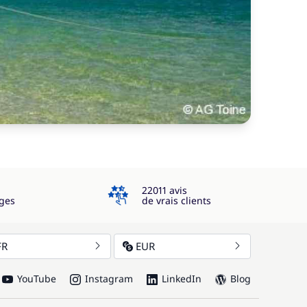
4.3
22011 avis
ges
de vrais clients
FR
EUR
YouTube
Instagram
LinkedIn
Blog