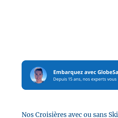
Embarquez avec GlobeSa
Depuis 15 ans, nos experts vous c
Nos Croisières avec ou sans Sk