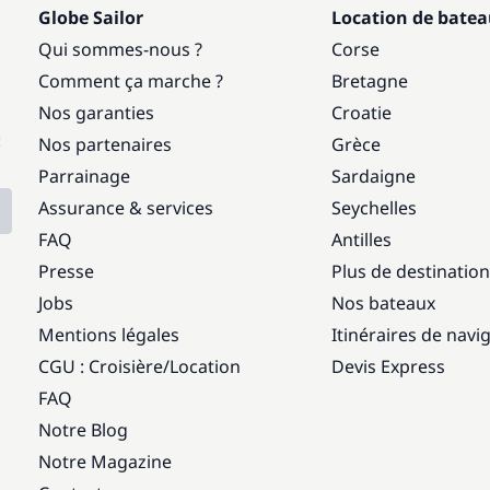
Globe Sailor
Location de bate
Qui sommes-nous ?
Corse
Comment ça marche ?
Bretagne
Nos garanties
Croatie
:
Nos partenaires
Grèce
Parrainage
Sardaigne
Assurance & services
Seychelles
FAQ
Antilles
Presse
Plus de destinatio
Jobs
Nos bateaux
Mentions légales
Itinéraires de navi
CGU : Croisière
/
Location
Devis Express
FAQ
Notre Blog
Notre Magazine