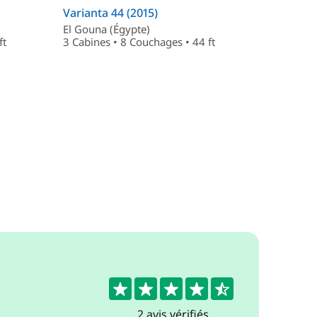
Varianta 44 (2015)
El Gouna (Égypte)
ft
3 Cabines • 8 Couchages • 44 ft
4.5
2 avis vérifiés