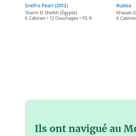
Snefro Pearl (2012)
Rubba
Sharm El Sheikh (Égypte)
Khasab 
6 Cabines • 12 Couchages • 95 ft
6 Cabines
Ils ont navigué au 