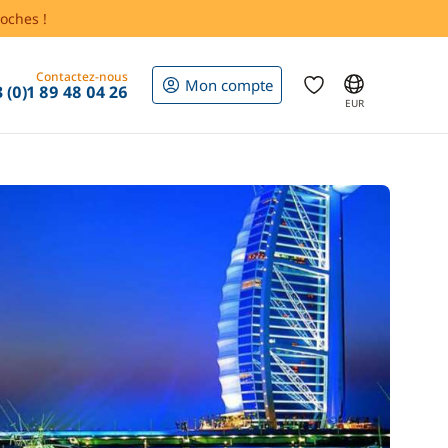
oches !
Contactez-nous
Mon compte
 (0)1 89 48 04 26
EUR