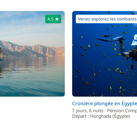
4,5
Venez explorez les tombants 
Croisière plongée en Égypt
7 jours, 6 nuits · Pension Comp
Départ : Hurghada (Égypte)