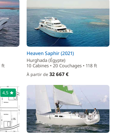
Heaven Saphir (2021)
Hurghada (Égypte)
 ft
10 Cabines • 20 Couchages • 118 ft
32 667 €
À partir de
4,5