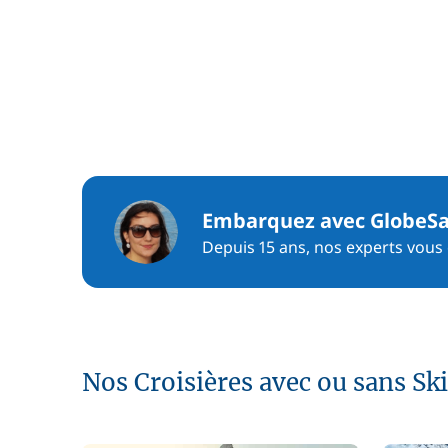
Embarquez avec GlobeSa
Depuis 15 ans, nos experts vous c
Nos Croisières avec ou sans Sk