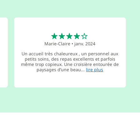
4
Marie-Claire
•
janv. 2024
Un accueil très chaleureux , un personnel aux
petits soins, des repas excellents et parfois
même trop copieux. Une croisière entourée de
paysages d’une beau...
lire plus