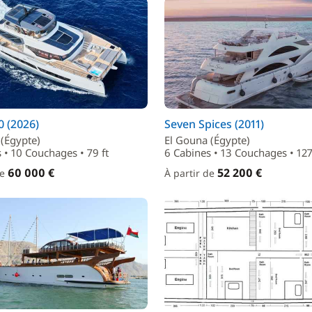
 (2026)
Seven Spices (2011)
 (Égypte)
El Gouna (Égypte)
 • 10 Couchages • 79 ft
6 Cabines • 13 Couchages • 127
60 000 €
52 200 €
de
À partir de