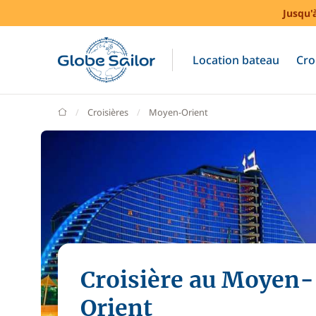
Jusqu'
Location bateau
Cro
GlobeSailor
Croisières
Moyen-Orient
Croisière au Moyen-
Orient