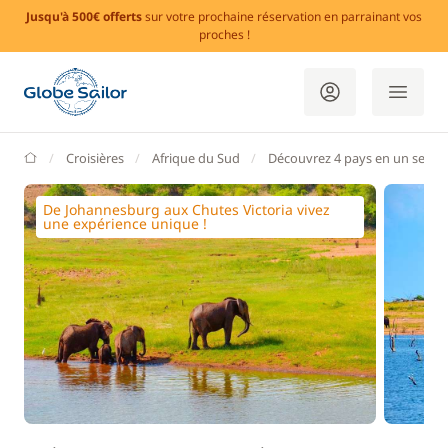
Jusqu'à 500€ offerts
sur votre prochaine réservation en parrainant vos
proches !
GlobeSailor
Croisières
Afrique du Sud
Découvrez 4 pays en un seul 
De Johannesburg aux Chutes Victoria vivez
une expérience unique !