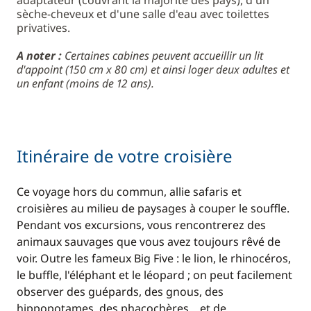
adaptateur (couvrant la majorité des pays), d'un
sèche-cheveux et d'une salle d'eau avec toilettes
privatives.
A noter :
Certaines cabines peuvent accueillir un lit
d'appoint (150 cm x 80 cm) et ainsi loger deux adultes et
un enfant (moins de 12 ans).
Itinéraire de votre croisière
Ce voyage hors du commun, allie safaris et
croisières au milieu de paysages à couper le souffle.
Pendant vos excursions, vous rencontrerez des
animaux sauvages que vous avez toujours rêvé de
voir. Outre les fameux Big Five : le lion, le rhinocéros,
le buffle, l'éléphant et le léopard ; on peut facilement
observer des guépards, des gnous, des
hippopotames, des phacochères... et de