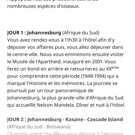
nombreuses espèces d'oiseaux.
JOUR 1 : Johannesburg
(Afrique du Sud)
Vous avez rendez-vous à 11h30 à l'hôtel afin d'y
déposer vos affaires puis, vous allez déjeuner dans
le centre-ville. Nous vous emmenons ensuite visiter
le Musée de l'Apartheid, inauguré en 2001. Vous
ème
ferez un bond en arrière et retournerez au XX
pour comprendre cette période (1948-1994) qui a
marqué l'Histoire et les mémoires. La journée se
poursuit par un tour panoramique de
Johannesburg, la plus grande ville d'Afrique du Sud
qui accueillit Nelson Mandela. Dîner et nuit à l'hôtel.
JOUR 2 : Johannesburg - Kasane - Cascade Island
(Afrique du sud - Botswana)
Ce matin, votre chauffeur vous dépose à l'aéroport