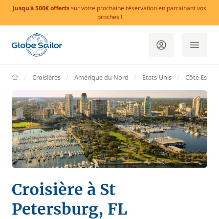
Jusqu'à 500€ offerts
sur votre prochaine réservation en parrainant vos
proches !
GlobeSailor
Croisières
Amérique du Nord
Etats-Unis
Côte Est
Croisière à St
Petersburg, FL