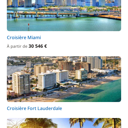
Croisière Miami
30 546 €
À partir de
Croisière Fort Lauderdale