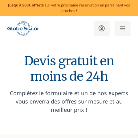
Jusqu'à 500€ offerts
sur votre prochaine réservation en parrainant vos
proches !
Devis gratuit en
moins de 24h
Complétez le formulaire et un de nos experts
vous enverra des offres sur mesure et au
meilleur prix !