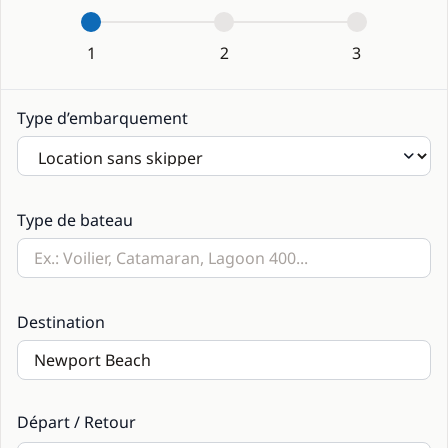
1
2
3
Type d’embarquement
Type de bateau
Destination
Départ / Retour