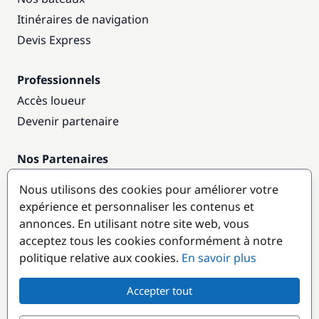
Itinéraires de navigation
Devis Express
Professionnels
Accès loueur
Devenir partenaire
Nos Partenaires
Annuaire nautique
Nous utilisons des cookies pour améliorer votre
expérience et personnaliser les contenus et
Destinations populaires
annonces. En utilisant notre site web, vous
acceptez tous les cookies conformément à notre
politique relative aux cookies.
En savoir plus
Accepter tout