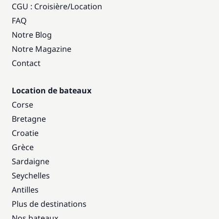
CGU : Croisière
/
Location
FAQ
Notre Blog
Notre Magazine
Contact
Location de bateaux
Corse
Bretagne
Croatie
Grèce
Sardaigne
Seychelles
Antilles
Plus de destinations
Nos bateaux