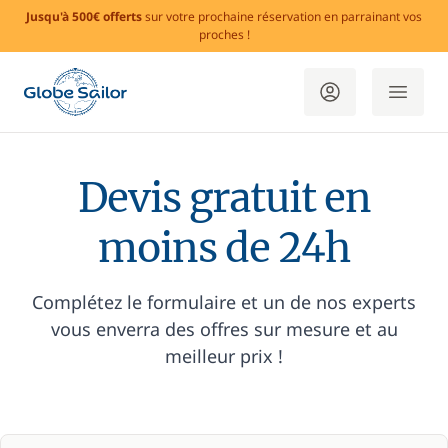
Jusqu'à 500€ offerts
sur votre prochaine réservation en parrainant vos
proches !
Devis gratuit en
moins de 24h
Complétez le formulaire et un de nos experts
vous enverra des offres sur mesure et au
meilleur prix !