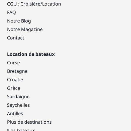
CGU : Croisière
/
Location
FAQ
Notre Blog
Notre Magazine
Contact
Location de bateaux
Corse
Bretagne
Croatie
Grèce
Sardaigne
Seychelles
Antilles
Plus de destinations
Nos bateaux