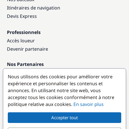
Itinéraires de navigation
Devis Express
Professionnels
Accès loueur
Devenir partenaire
Nos Partenaires
Annuaire nautique
Nous utilisons des cookies pour améliorer votre
expérience et personnaliser les contenus et
Destinations populaires
annonces. En utilisant notre site web, vous
acceptez tous les cookies conformément à notre
politique relative aux cookies.
En savoir plus
Accepter tout