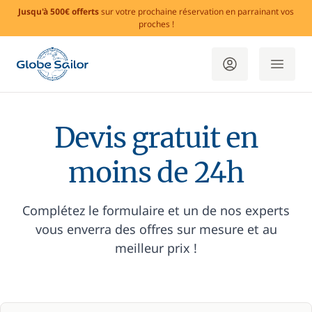
Jusqu'à 500€ offerts
sur votre prochaine réservation en parrainant vos
proches !
Devis gratuit en
moins de 24h
Complétez le formulaire et un de nos experts
vous enverra des offres sur mesure et au
meilleur prix !