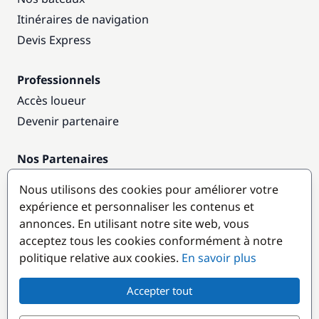
Itinéraires de navigation
Devis Express
Professionnels
Accès loueur
Devenir partenaire
Nos Partenaires
Annuaire nautique
Nous utilisons des cookies pour améliorer votre
expérience et personnaliser les contenus et
Destinations populaires
annonces. En utilisant notre site web, vous
acceptez tous les cookies conformément à notre
politique relative aux cookies.
En savoir plus
Accepter tout