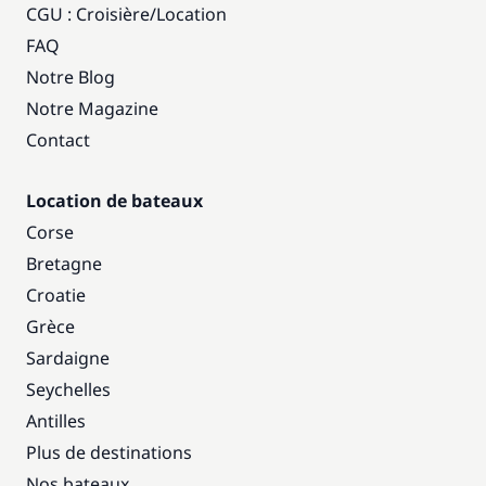
CGU : Croisière
/
Location
FAQ
Notre Blog
Notre Magazine
Contact
Location de bateaux
Corse
Bretagne
Croatie
Grèce
Sardaigne
Seychelles
Antilles
Plus de destinations
Nos bateaux