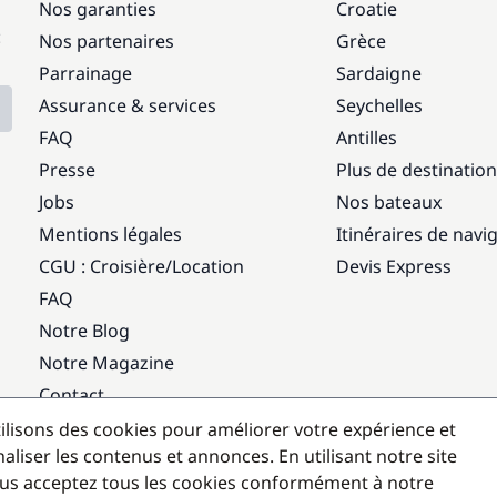
Nos garanties
Croatie
:
Nos partenaires
Grèce
Parrainage
Sardaigne
Assurance & services
Seychelles
FAQ
Antilles
Presse
Plus de destinatio
Jobs
Nos bateaux
Mentions légales
Itinéraires de navi
CGU : Croisière
/
Location
Devis Express
FAQ
Notre Blog
Notre Magazine
Contact
ilisons des cookies pour améliorer votre expérience et
Destinations populaires
aliser les contenus et annonces. En utilisant notre site
us acceptez tous les cookies conformément à notre