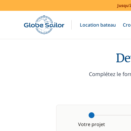
Jusqu'
Location bateau
Cro
De
Complétez le for
Votre projet