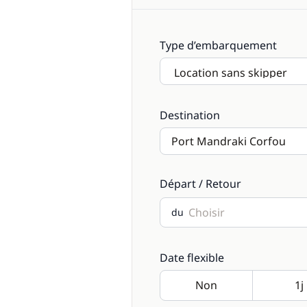
Type d’embarquement
Destination
Départ / Retour
du
Date flexible