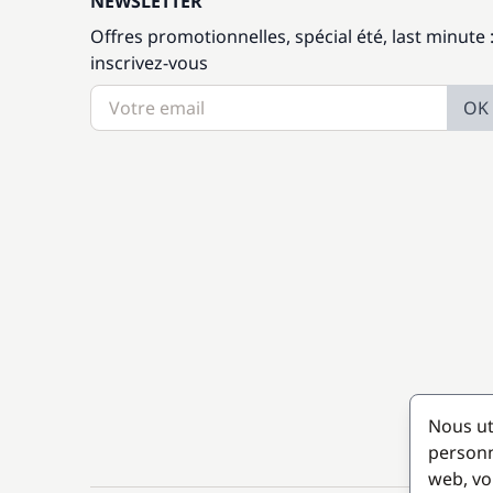
NEWSLETTER
Offres promotionnelles, spécial été, last minute 
inscrivez-vous
OK
Nous ut
personn
web, vo