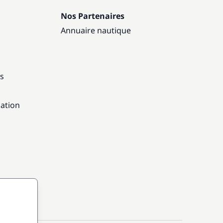
Nos Partenaires
Annuaire nautique
ns
gation