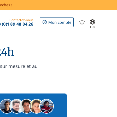
oches !
Contactez-nous
Mon compte
 (0)1 89 48 04 26
EUR
24h
 sur mesure et au