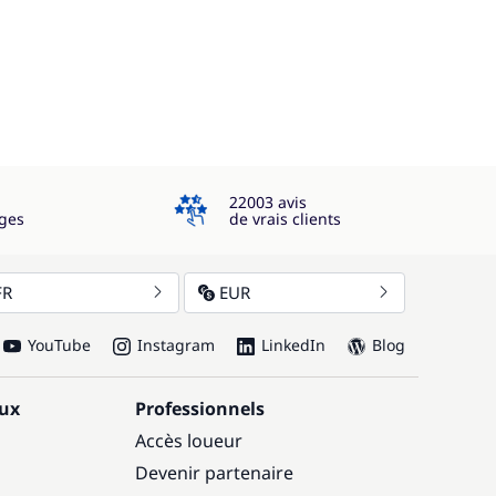
4.3
22003 avis
ges
de vrais clients
FR
EUR
YouTube
Instagram
LinkedIn
Blog
aux
Professionnels
Accès loueur
Devenir partenaire