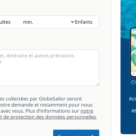
ultes
Enfants
ts, merci d’indiquer leur âge dans les notes.
es collectées par GlobeSailor seront
de votre demande et notamment pour nous
vec vous. Plus d’informations sur
notre
 et de protection des données personnelles
.