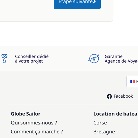
Étape suivante
Conseiller dédié
Garantie
à votre projet
Agence de Voya
Facebook
Globe Sailor
Location de bate
Qui sommes-nous ?
Corse
Comment ça marche ?
Bretagne