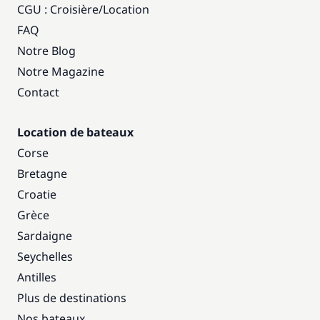
CGU : Croisière
/
Location
FAQ
Notre Blog
Notre Magazine
Contact
Location de bateaux
Corse
Bretagne
Croatie
Grèce
Sardaigne
Seychelles
Antilles
Plus de destinations
Nos bateaux