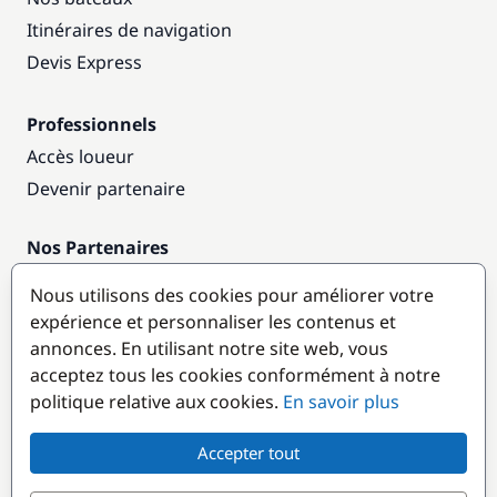
Itinéraires de navigation
Devis Express
Professionnels
Accès loueur
Devenir partenaire
Nos Partenaires
Annuaire nautique
Nous utilisons des cookies pour améliorer votre
expérience et personnaliser les contenus et
Destinations populaires
annonces. En utilisant notre site web, vous
acceptez tous les cookies conformément à notre
politique relative aux cookies.
En savoir plus
Accepter tout