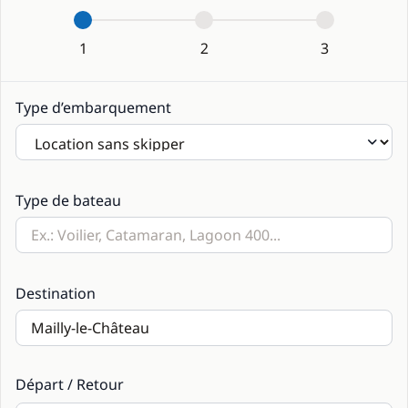
1
2
3
Type d’embarquement
Type de bateau
Destination
Départ / Retour