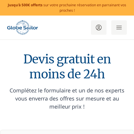
Jusqu'à 500€ offerts
sur votre prochaine réservation en parrainant vos
proches !
Devis gratuit en
moins de 24h
Complétez le formulaire et un de nos experts
vous enverra des offres sur mesure et au
meilleur prix !