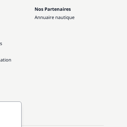
Nos Partenaires
Annuaire nautique
ns
gation