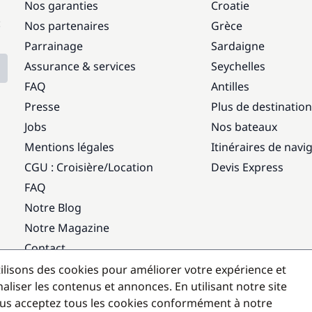
Nos garanties
Croatie
:
Nos partenaires
Grèce
Parrainage
Sardaigne
Assurance & services
Seychelles
FAQ
Antilles
Presse
Plus de destinatio
Jobs
Nos bateaux
Mentions légales
Itinéraires de navi
CGU : Croisière
/
Location
Devis Express
FAQ
Notre Blog
Notre Magazine
Contact
ilisons des cookies pour améliorer votre expérience et
Destinations populaires
aliser les contenus et annonces. En utilisant notre site
us acceptez tous les cookies conformément à notre