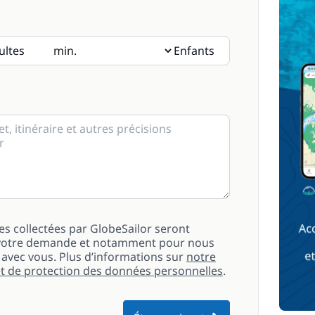
ultes
Enfants
ts, merci d’indiquer leur âge dans les notes.
es collectées par GlobeSailor seront
de votre demande et notamment pour nous
vec vous. Plus d’informations sur
notre
 et de protection des données personnelles
.