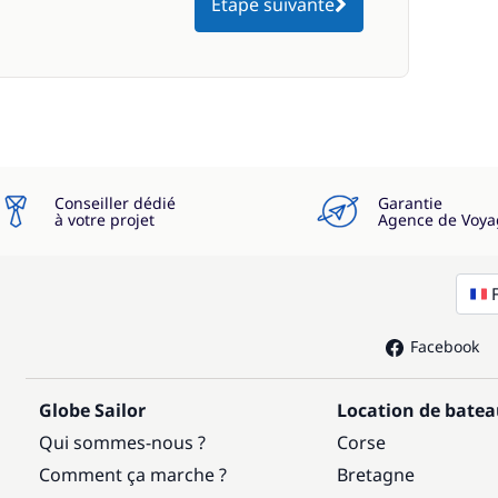
Étape suivante
Conseiller dédié
Garantie
à votre projet
Agence de Voya
Facebook
Globe Sailor
Location de bate
Qui sommes-nous ?
Corse
Comment ça marche ?
Bretagne