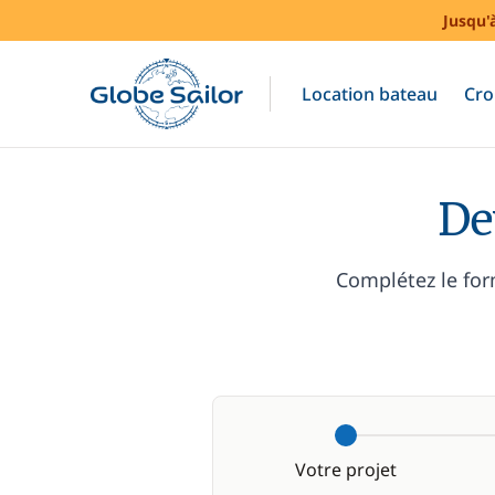
Jusqu'
Location bateau
Cro
De
Complétez le for
Votre projet