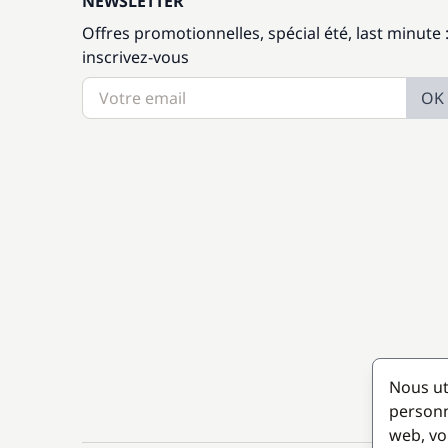
NEWSLETTER
Offres promotionnelles, spécial été, last minute 
inscrivez-vous
OK
Nous ut
personn
web, vo