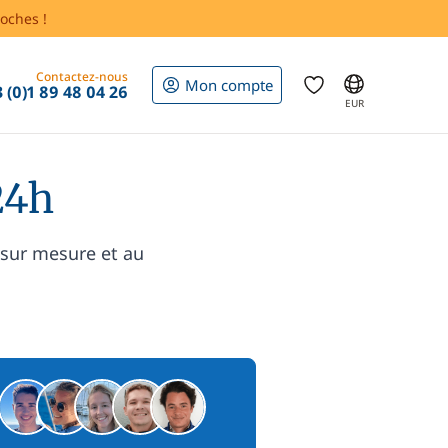
oches !
Contactez-nous
Mon compte
 (0)1 89 48 04 26
EUR
24h
 sur mesure et au