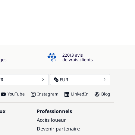
4.3
22013 avis
ges
de vrais clients
FR
EUR
YouTube
Instagram
LinkedIn
Blog
aux
Professionnels
Accès loueur
Devenir partenaire