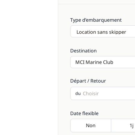
Type d’embarquement
Destination
Départ / Retour
du
Date flexible