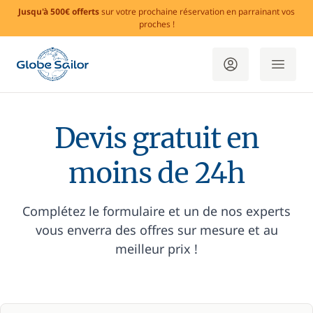
Jusqu'à 500€ offerts
sur votre prochaine réservation en parrainant vos
proches !
Devis gratuit en
moins de 24h
Complétez le formulaire et un de nos experts
vous enverra des offres sur mesure et au
meilleur prix !