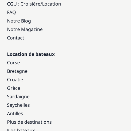
CGU : Croisière
/
Location
FAQ
Notre Blog
Notre Magazine
Contact
Location de bateaux
Corse
Bretagne
Croatie
Grèce
Sardaigne
Seychelles
Antilles
Plus de destinations
Nos bateaux