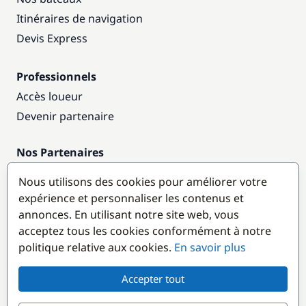
Itinéraires de navigation
Devis Express
Professionnels
Accès loueur
Devenir partenaire
Nos Partenaires
Annuaire nautique
Nous utilisons des cookies pour améliorer votre
expérience et personnaliser les contenus et
Destinations populaires
annonces. En utilisant notre site web, vous
acceptez tous les cookies conformément à notre
politique relative aux cookies.
En savoir plus
Accepter tout