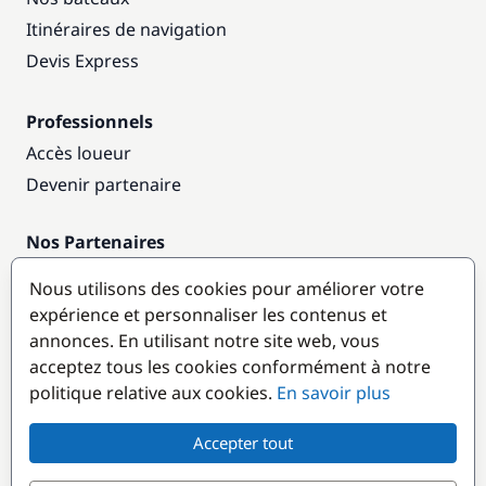
Itinéraires de navigation
Devis Express
Professionnels
Accès loueur
Devenir partenaire
Nos Partenaires
Annuaire nautique
Nous utilisons des cookies pour améliorer votre
expérience et personnaliser les contenus et
Destinations populaires
annonces. En utilisant notre site web, vous
acceptez tous les cookies conformément à notre
politique relative aux cookies.
En savoir plus
Accepter tout