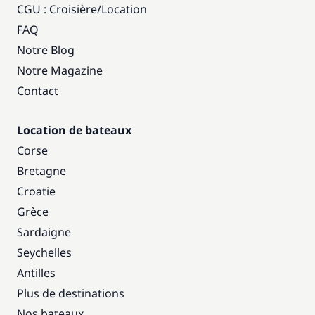
CGU : Croisière
/
Location
FAQ
Notre Blog
Notre Magazine
Contact
Location de bateaux
Corse
Bretagne
Croatie
Grèce
Sardaigne
Seychelles
Antilles
Plus de destinations
Nos bateaux