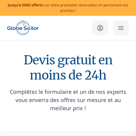
Jusqu'à 500€ offerts
sur votre prochaine réservation en parrainant vos
proches !
Devis gratuit en
moins de 24h
Complétez le formulaire et un de nos experts
vous enverra des offres sur mesure et au
meilleur prix !