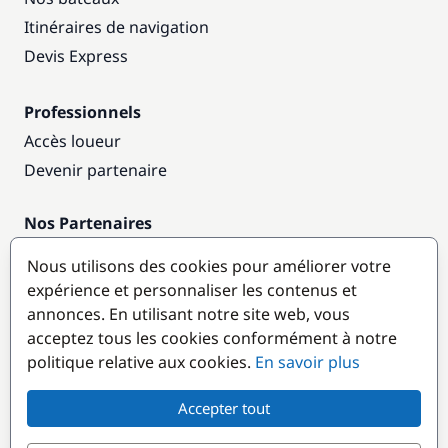
Itinéraires de navigation
Devis Express
Professionnels
Accès loueur
Devenir partenaire
Nos Partenaires
Annuaire nautique
Nous utilisons des cookies pour améliorer votre
expérience et personnaliser les contenus et
Destinations populaires
annonces. En utilisant notre site web, vous
acceptez tous les cookies conformément à notre
politique relative aux cookies.
En savoir plus
Accepter tout