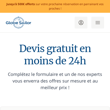
Jusqu'à 500€ offerts
sur votre prochaine réservation en parrainant vos
proches !
Devis gratuit en
moins de 24h
Complétez le formulaire et un de nos experts
vous enverra des offres sur mesure et au
meilleur prix !