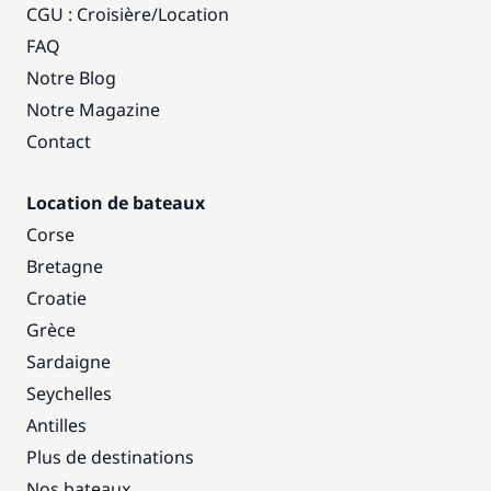
CGU : Croisière
/
Location
FAQ
Notre Blog
Notre Magazine
Contact
Location de bateaux
Corse
Bretagne
Croatie
Grèce
Sardaigne
Seychelles
Antilles
Plus de destinations
Nos bateaux