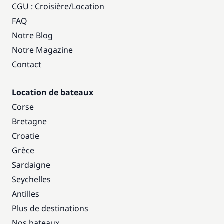
CGU : Croisière
/
Location
FAQ
Notre Blog
Notre Magazine
Contact
Location de bateaux
Corse
Bretagne
Croatie
Grèce
Sardaigne
Seychelles
Antilles
Plus de destinations
Nos bateaux