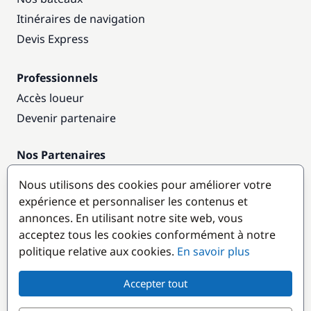
Itinéraires de navigation
Devis Express
Professionnels
Accès loueur
Devenir partenaire
Nos Partenaires
Annuaire nautique
Nous utilisons des cookies pour améliorer votre
expérience et personnaliser les contenus et
Destinations populaires
annonces. En utilisant notre site web, vous
acceptez tous les cookies conformément à notre
politique relative aux cookies.
En savoir plus
Accepter tout