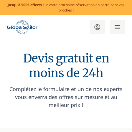
Jusqu'à 500€ offerts
sur votre prochaine réservation en parrainant vos
proches !
Devis gratuit en
moins de 24h
Complétez le formulaire et un de nos experts
vous enverra des offres sur mesure et au
meilleur prix !