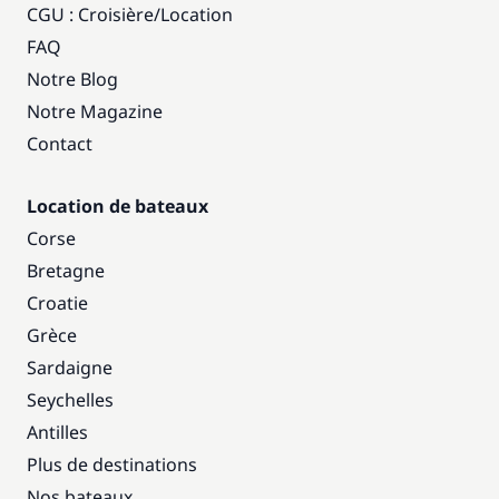
CGU : Croisière
/
Location
FAQ
Notre Blog
Notre Magazine
Contact
Location de bateaux
Corse
Bretagne
Croatie
Grèce
Sardaigne
Seychelles
Antilles
Plus de destinations
Nos bateaux