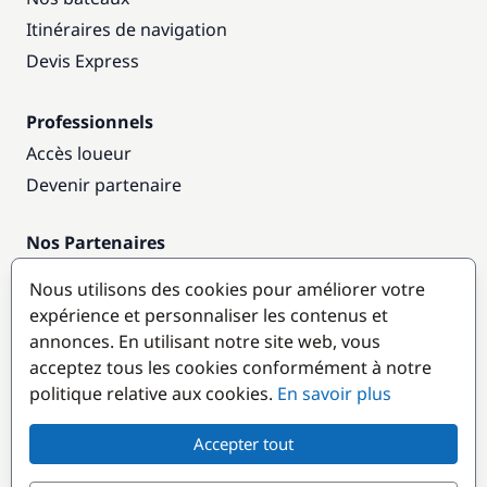
Itinéraires de navigation
Devis Express
Professionnels
Accès loueur
Devenir partenaire
Nos Partenaires
Annuaire nautique
Nous utilisons des cookies pour améliorer votre
expérience et personnaliser les contenus et
Destinations populaires
annonces. En utilisant notre site web, vous
acceptez tous les cookies conformément à notre
politique relative aux cookies.
En savoir plus
Accepter tout