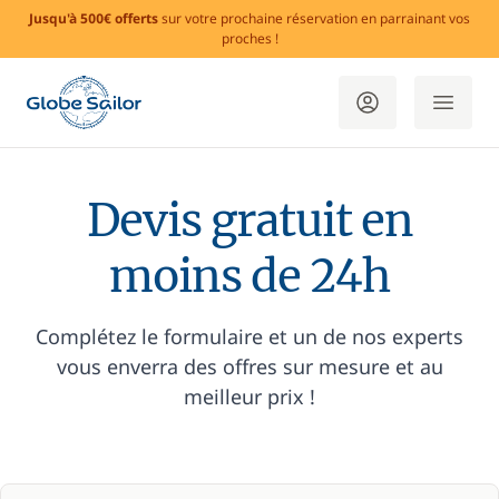
Jusqu'à 500€ offerts
sur votre prochaine réservation en parrainant vos
proches !
Devis gratuit en
moins de 24h
Complétez le formulaire et un de nos experts
vous enverra des offres sur mesure et au
meilleur prix !