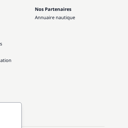
Nos Partenaires
Annuaire nautique
ns
gation