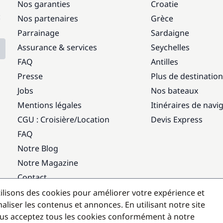
Nos garanties
Croatie
:
Nos partenaires
Grèce
Parrainage
Sardaigne
Assurance & services
Seychelles
FAQ
Antilles
Presse
Plus de destinatio
Jobs
Nos bateaux
Mentions légales
Itinéraires de navi
CGU : Croisière
/
Location
Devis Express
FAQ
Notre Blog
Notre Magazine
Contact
ilisons des cookies pour améliorer votre expérience et
Destinations populaires
aliser les contenus et annonces. En utilisant notre site
us acceptez tous les cookies conformément à notre