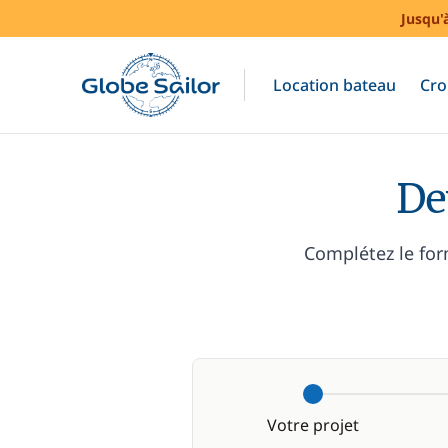
Jusqu'
Location bateau
Cro
De
Complétez le for
Votre projet