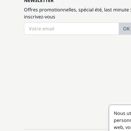
NEWSLETTER
Offres promotionnelles, spécial été, last minute 
inscrivez-vous
OK
Nous ut
personn
web, vo