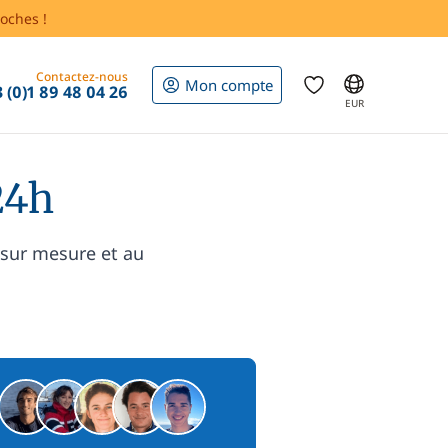
oches !
Contactez-nous
Mon compte
 (0)1 89 48 04 26
EUR
24h
 sur mesure et au