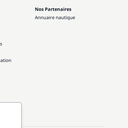
Nos Partenaires
Annuaire nautique
ns
gation