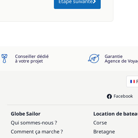
Étape suivante
Conseiller dédié
Garantie
à votre projet
Agence de Voya
Facebook
Globe Sailor
Location de bate
Qui sommes-nous ?
Corse
Comment ça marche ?
Bretagne