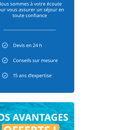
ous sommes à votre écoute
ur vous assurer un séjour en
toute confiance
Devis en 24 h
Conseils sur mesure
15 ans d’expertise