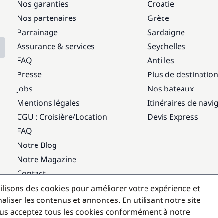
Nos garanties
Croatie
:
Nos partenaires
Grèce
Parrainage
Sardaigne
Assurance & services
Seychelles
FAQ
Antilles
Presse
Plus de destinatio
Jobs
Nos bateaux
Mentions légales
Itinéraires de navi
CGU : Croisière
/
Location
Devis Express
FAQ
Notre Blog
Notre Magazine
Contact
ilisons des cookies pour améliorer votre expérience et
Destinations populaires
aliser les contenus et annonces. En utilisant notre site
us acceptez tous les cookies conformément à notre