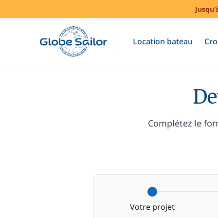
Jusqu'
Location bateau
Cro
De
Complétez le for
Votre projet