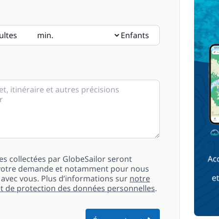
ultes
Enfants
ts, merci d’indiquer leur âge dans les notes.
es collectées par GlobeSailor seront
de votre demande et notamment pour nous
vec vous. Plus d’informations sur
notre
 et de protection des données personnelles
.