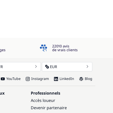
4.3
22010 avis
ges
de vrais clients
FR
EUR
YouTube
Instagram
LinkedIn
Blog
aux
Professionnels
Accès loueur
Devenir partenaire