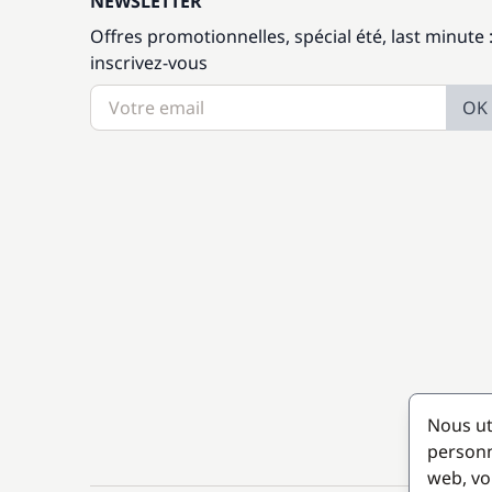
NEWSLETTER
Offres promotionnelles, spécial été, last minute 
inscrivez-vous
OK
Nous ut
personn
web, vo