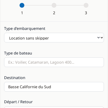
1
2
3
Type d’embarquement
Type de bateau
Destination
Départ / Retour