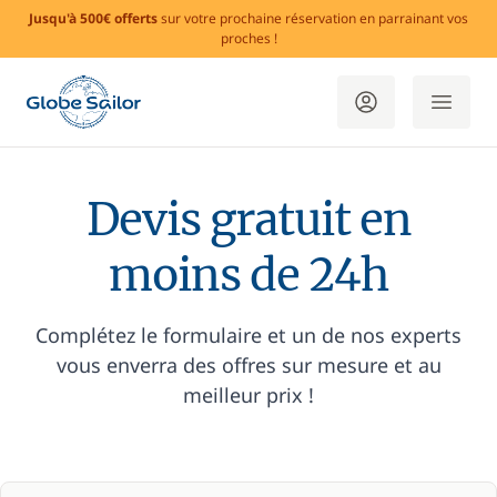
Jusqu'à 500€ offerts
sur votre prochaine réservation en parrainant vos
proches !
Devis gratuit en
moins de 24h
Complétez le formulaire et un de nos experts
vous enverra des offres sur mesure et au
meilleur prix !