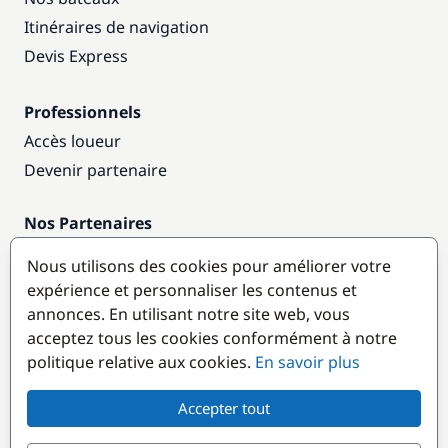
Itinéraires de navigation
Devis Express
Professionnels
Accès loueur
Devenir partenaire
Nos Partenaires
Annuaire nautique
Nous utilisons des cookies pour améliorer votre
expérience et personnaliser les contenus et
Destinations populaires
annonces. En utilisant notre site web, vous
acceptez tous les cookies conformément à notre
politique relative aux cookies.
En savoir plus
Accepter tout