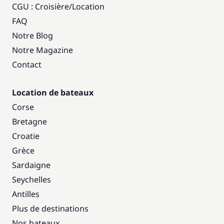
CGU : Croisière
/
Location
FAQ
Notre Blog
Notre Magazine
Contact
Location de bateaux
Corse
Bretagne
Croatie
Grèce
Sardaigne
Seychelles
Antilles
Plus de destinations
Nos bateaux