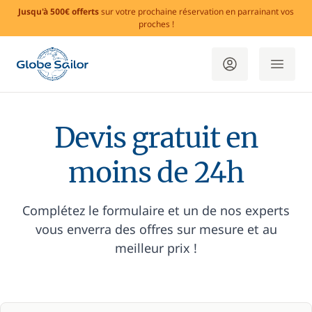
Jusqu'à 500€ offerts
sur votre prochaine réservation en parrainant vos
proches !
Devis gratuit en
moins de 24h
Complétez le formulaire et un de nos experts
vous enverra des offres sur mesure et au
meilleur prix !