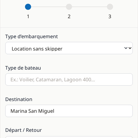
1
2
3
Type d’embarquement
Type de bateau
Destination
Départ / Retour