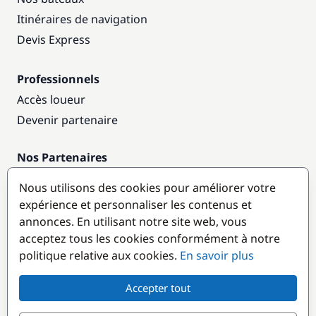
Itinéraires de navigation
Devis Express
Professionnels
Accès loueur
Devenir partenaire
Nos Partenaires
Annuaire nautique
Nous utilisons des cookies pour améliorer votre
expérience et personnaliser les contenus et
Destinations populaires
annonces. En utilisant notre site web, vous
acceptez tous les cookies conformément à notre
politique relative aux cookies.
En savoir plus
Accepter tout