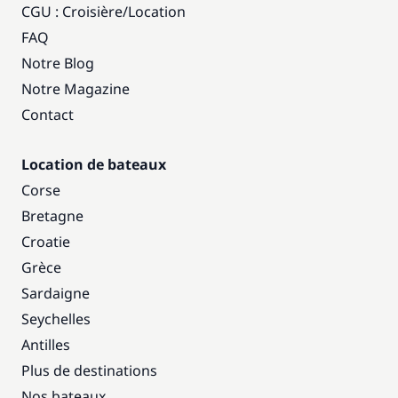
CGU : Croisière
/
Location
FAQ
Notre Blog
Notre Magazine
Contact
Location de bateaux
Corse
Bretagne
Croatie
Grèce
Sardaigne
Seychelles
Antilles
Plus de destinations
Nos bateaux