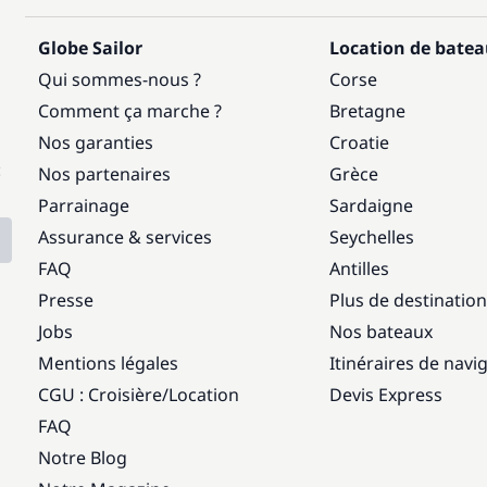
Globe Sailor
Location de bate
Qui sommes-nous ?
Corse
Comment ça marche ?
Bretagne
Nos garanties
Croatie
:
Nos partenaires
Grèce
Parrainage
Sardaigne
Assurance & services
Seychelles
FAQ
Antilles
Presse
Plus de destinatio
Jobs
Nos bateaux
Mentions légales
Itinéraires de navi
CGU : Croisière
/
Location
Devis Express
FAQ
Notre Blog