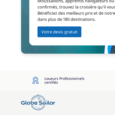
Moussaillons, apprentis navigateurs ou
confirmés, trouvez la croisière qu'il vous
Bénéficiez des meilleurs prix et de notr
dans plus de 180 destinations.
Votre devis gratuit
Loueurs Professionnels
certifiés