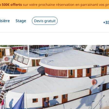
à 500€ offerts
sur votre prochaine réservation en parrainant vos pr
isière
Stage
Devis gratuit
+33