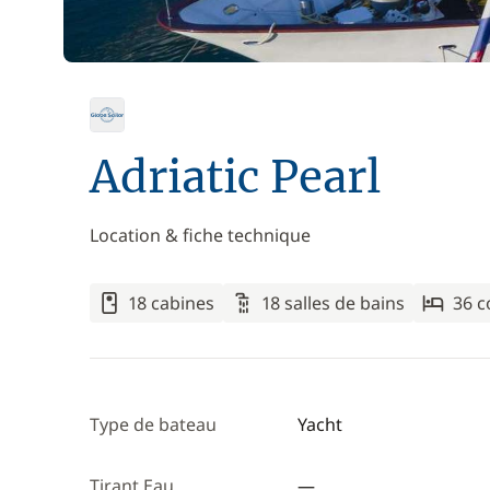
Adriatic Pearl
Location & fiche technique
18 cabines
18 salles de bains
36 
Type de bateau
Yacht
Tirant Eau
—