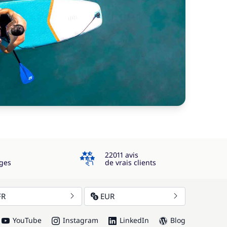
4.3
22011 avis
ges
de vrais clients
FR
EUR
YouTube
Instagram
LinkedIn
Blog