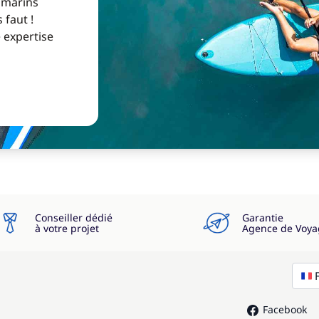
 marins
 faut !
e expertise
Conseiller dédié
Garantie
à votre projet
Agence de Voya
Facebook