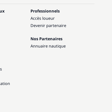
aux
Professionnels
Accès loueur
Devenir partenaire
Nos Partenaires
Annuaire nautique
ns
gation