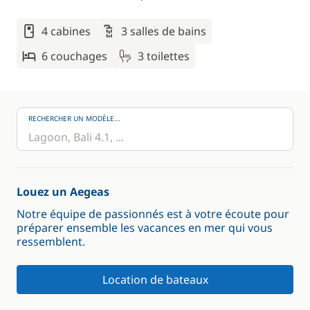
4 cabines
3 salles de bains
6 couchages
3 toilettes
RECHERCHER UN MODÈLE...
Louez un Aegeas
Notre équipe de passionnés est à votre écoute pour
préparer ensemble les vacances en mer qui vous
ressemblent.
Location de bateaux