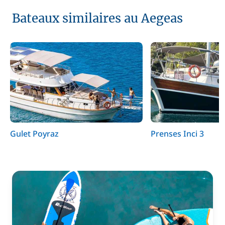
Bateaux similaires au Aegeas
Gulet Poyraz
Prenses Inci 3