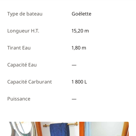
Type de bateau
Goélette
Longueur H.T.
15,20 m
Tirant Eau
1,80 m
Capacité Eau
—
Capacité Carburant
1 800 L
Puissance
—