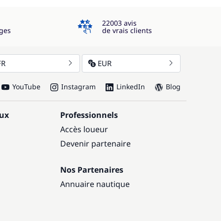
4.3
22003 avis
ges
de vrais clients
FR
EUR
YouTube
Instagram
LinkedIn
Blog
aux
Professionnels
Accès loueur
Devenir partenaire
Nos Partenaires
Annuaire nautique