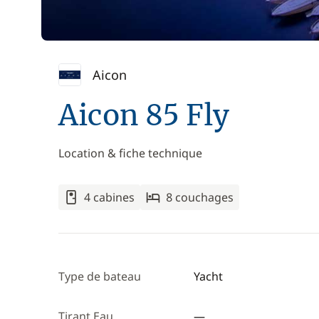
Aicon
Aicon 85 Fly
Location & fiche technique
4 cabines
8 couchages
Type de bateau
Yacht
Tirant Eau
—