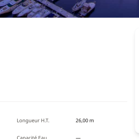
Longueur H.T.
26,00 m
Capacité Eau
—