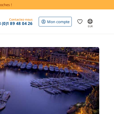
oches !
Contactez-nous
Mon compte
 (0)1 89 48 04 26
EUR