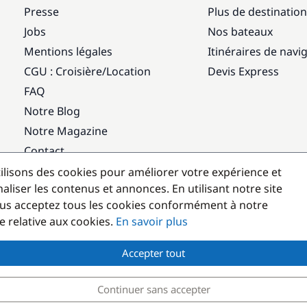
Presse
Plus de destinatio
Jobs
Nos bateaux
Mentions légales
Itinéraires de navi
CGU : Croisière
/
Location
Devis Express
FAQ
Notre Blog
Notre Magazine
Contact
ilisons des cookies pour améliorer votre expérience et
Destinations populaires
aliser les contenus et annonces. En utilisant notre site
us acceptez tous les cookies conformément à notre
e relative aux cookies.
En savoir plus
Accepter tout
Continuer sans accepter