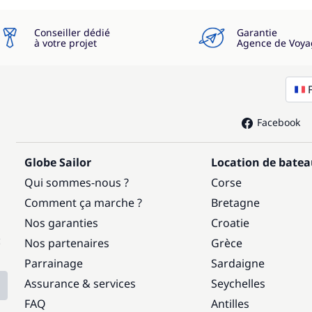
Conseiller dédié
Garantie
à votre projet
Agence de Voya
Facebook
Globe Sailor
Location de bate
Qui sommes-nous ?
Corse
Comment ça marche ?
Bretagne
Nos garanties
Croatie
:
Nos partenaires
Grèce
Parrainage
Sardaigne
Assurance & services
Seychelles
FAQ
Antilles