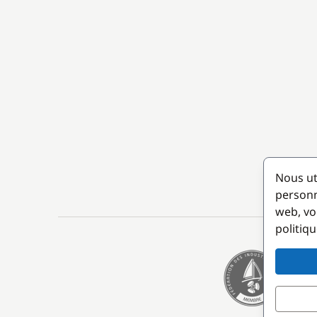
Nous ut
personn
web, vo
politiqu