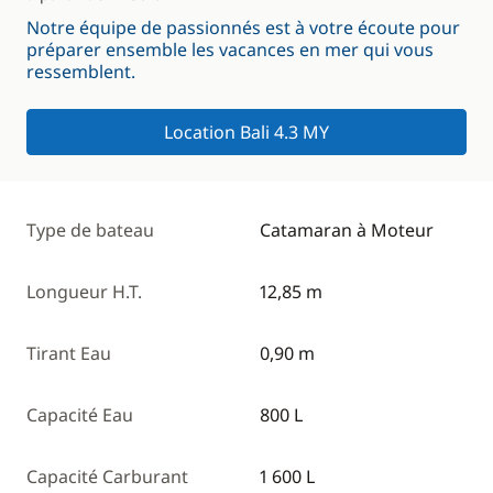
Notre équipe de passionnés est à votre écoute pour
préparer ensemble les vacances en mer qui vous
ressemblent.
Location Bali 4.3 MY
Type de bateau
Catamaran à Moteur
Longueur H.T.
12,85 m
Tirant Eau
0,90 m
Capacité Eau
800 L
Capacité Carburant
1 600 L