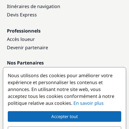
Itinéraires de navigation
Devis Express
Professionnels
Accès loueur
Devenir partenaire
Nos Partenaires
Annuaire nautique
Nous utilisons des cookies pour améliorer votre
expérience et personnaliser les contenus et
Destinations populaires
annonces. En utilisant notre site web, vous
acceptez tous les cookies conformément à notre
politique relative aux cookies.
En savoir plus
Accepter tout