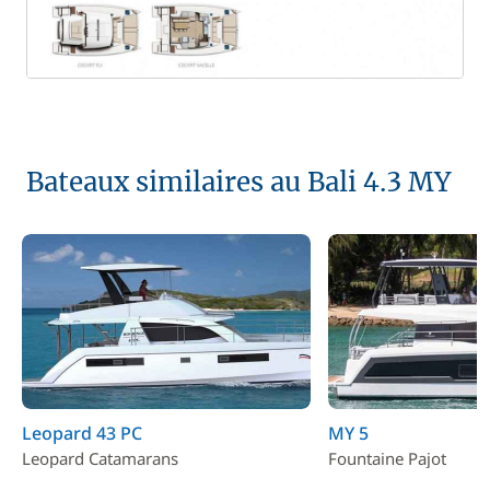
Bateaux similaires au Bali 4.3 MY
Leopard 43 PC
MY 5
Leopard Catamarans
Fountaine Pajot