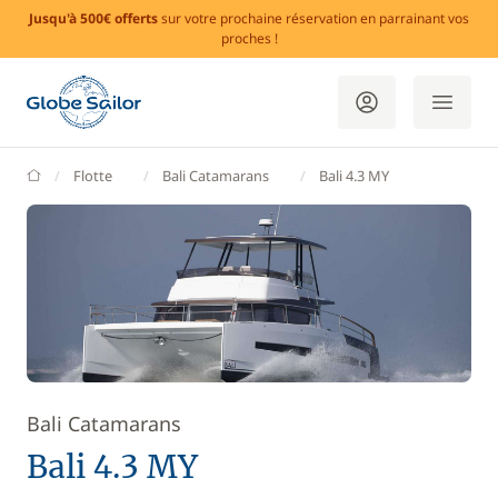
Jusqu'à 500€ offerts
sur votre prochaine réservation en parrainant vos
proches !
GlobeSailor
Flotte
Bali Catamarans
Bali 4.3 MY
Bali Catamarans
Bali 4.3 MY