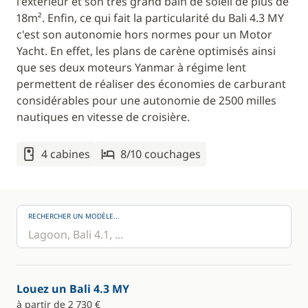
l'extérieur et son très grand bain de soleil de plus de
18m². Enfin, ce qui fait la particularité du Bali 4.3 MY
c'est son autonomie hors normes pour un Motor
Yacht. En effet, les plans de carène optimisés ainsi
que ses deux moteurs Yanmar à régime lent
permettent de réaliser des économies de carburant
considérables pour une autonomie de 2500 milles
nautiques en vitesse de croisière.
4 cabines
8/10 couchages
RECHERCHER UN MODÈLE...
Louez un Bali 4.3 MY
à partir de 2 730 €