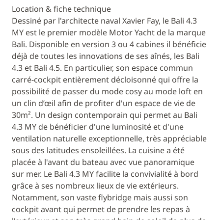
Location & fiche technique
Dessiné par l'architecte naval Xavier Fay, le Bali 4.3
MY est le premier modèle Motor Yacht de la marque
Bali. Disponible en version 3 ou 4 cabines il bénéficie
déjà de toutes les innovations de ses aînés, les Bali
4.3 et Bali 4.5. En particulier, son espace commun
carré-cockpit entièrement décloisonné qui offre la
possibilité de passer du mode cosy au mode loft en
un clin d’œil afin de profiter d'un espace de vie de
30m². Un design contemporain qui permet au Bali
4.3 MY de bénéficier d'une luminosité et d'une
ventilation naturelle exceptionnelle, très appréciable
sous des latitudes ensoleillées. La cuisine a été
placée à l'avant du bateau avec vue panoramique
sur mer. Le Bali 4.3 MY facilite la convivialité à bord
grâce à ses nombreux lieux de vie extérieurs.
Notamment, son vaste flybridge mais aussi son
cockpit avant qui permet de prendre les repas à