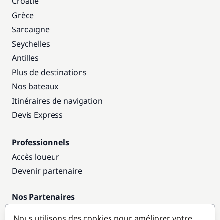
Croatie
Grèce
Sardaigne
Seychelles
Antilles
Plus de destinations
Nos bateaux
Itinéraires de navigation
Devis Express
Professionnels
Accès loueur
Devenir partenaire
Nos Partenaires
Annuaire nautique
Nous utilisons des cookies pour améliorer votre