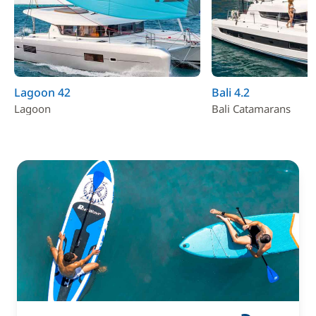
Lagoon 42
Bali 4.2
Lagoon
Bali Catamarans