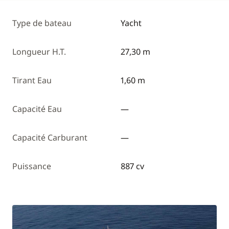
Type de bateau
Yacht
Longueur H.T.
27,30 m
Tirant Eau
1,60 m
Capacité Eau
—
Capacité Carburant
—
Puissance
887 cv