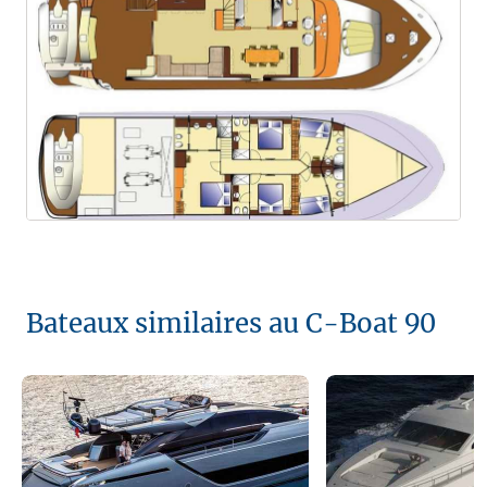
Bateaux similaires au C-Boat 90