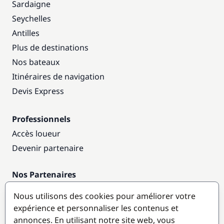
Sardaigne
Seychelles
Antilles
Plus de destinations
Nos bateaux
Itinéraires de navigation
Devis Express
Professionnels
Accès loueur
Devenir partenaire
Nos Partenaires
Annuaire nautique
Nous utilisons des cookies pour améliorer votre
expérience et personnaliser les contenus et
Destinations populaires
annonces. En utilisant notre site web, vous