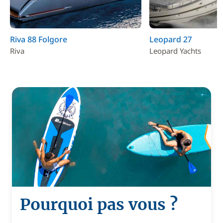
Riva 88 Folgore
Leopard 27
Riva
Leopard Yachts
Pourquoi pas vous ?