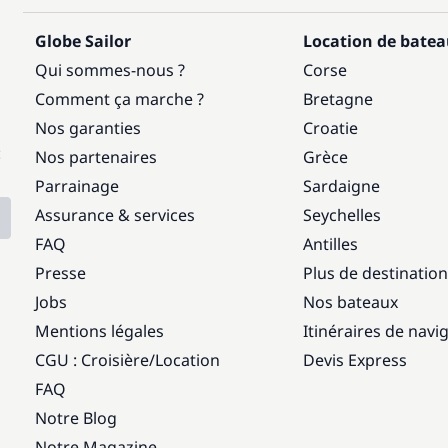
Globe Sailor
Location de bate
Qui sommes-nous ?
Corse
Comment ça marche ?
Bretagne
Nos garanties
Croatie
:
Nos partenaires
Grèce
Parrainage
Sardaigne
Assurance & services
Seychelles
FAQ
Antilles
Presse
Plus de destinatio
Jobs
Nos bateaux
Mentions légales
Itinéraires de navi
CGU : Croisière
/
Location
Devis Express
FAQ
Notre Blog
Notre Magazine