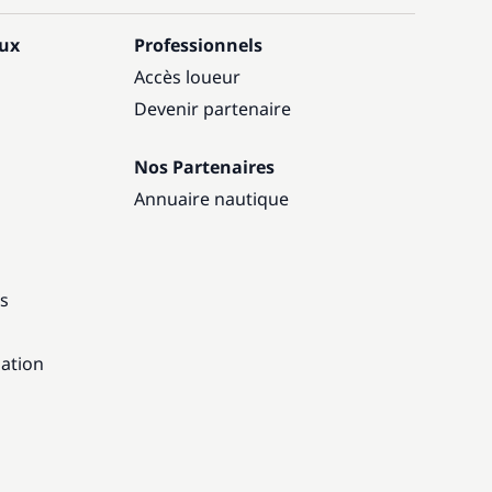
aux
Professionnels
Accès loueur
Devenir partenaire
Nos Partenaires
Annuaire nautique
ns
gation