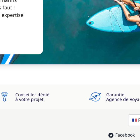
 marins
 faut !
e expertise
Conseiller dédié
Garantie
à votre projet
Agence de Voya
Facebook