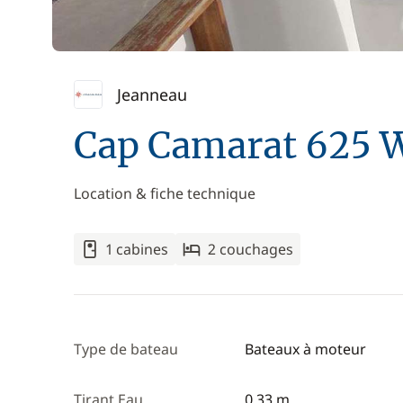
Jeanneau
Cap Camarat 625 
Location & fiche technique
1 cabines
2 couchages
Type de bateau
Bateaux à moteur
Tirant Eau
0,33 m