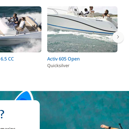
6.5 CC
Activ 605 Open
Ac
Quicksilver
Qu
?