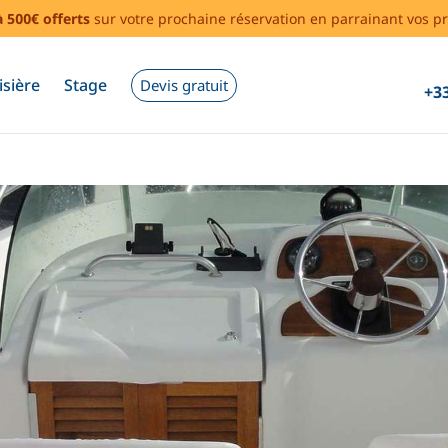
à 500€ offerts
sur votre prochaine réservation en parrainant vos pr
isière
Stage
Devis gratuit
+33