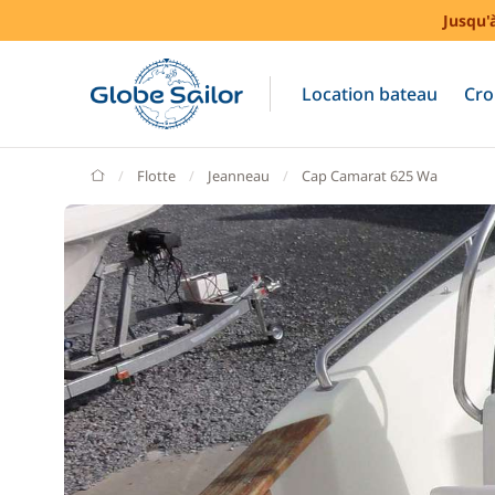
Jusqu'
Location bateau
Cro
GlobeSailor
Flotte
Jeanneau
Cap Camarat 625 Wa