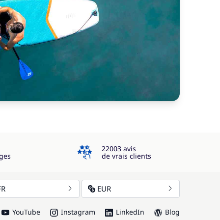
4.3
22003 avis
ges
de vrais clients
FR
EUR
YouTube
Instagram
LinkedIn
Blog