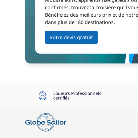
Moussaillons, apprentis navigateurs ou
confirmés, trouvez la croisière qu'il vous
Bénéficiez des meilleurs prix et de notr
dans plus de 180 destinations.
Votre devis gratuit
Loueurs Professionnels
certifiés