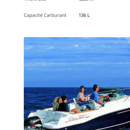
Capacité Carburant
136 L