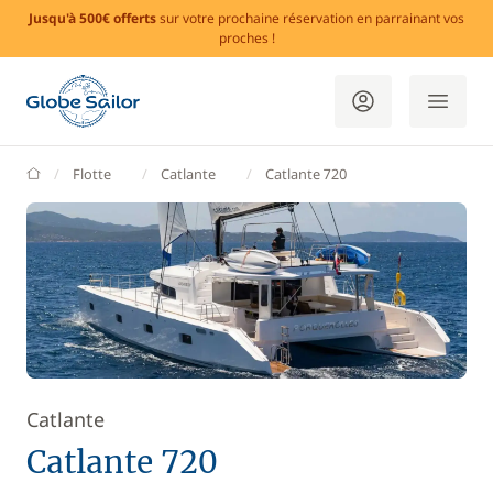
Jusqu'à 500€ offerts
sur votre prochaine réservation en parrainant vos
proches !
GlobeSailor
Flotte
Catlante
Catlante 720
Catlante
Catlante 720