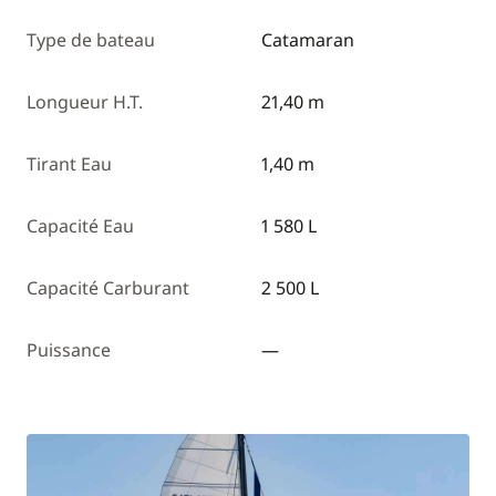
Type de bateau
Catamaran
Longueur H.T.
21,40 m
Tirant Eau
1,40 m
Capacité Eau
1 580 L
Capacité Carburant
2 500 L
Puissance
—