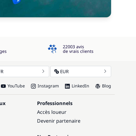
4.3
22003 avis
ges
de vrais clients
FR
EUR
YouTube
Instagram
LinkedIn
Blog
aux
Professionnels
Accès loueur
Devenir partenaire