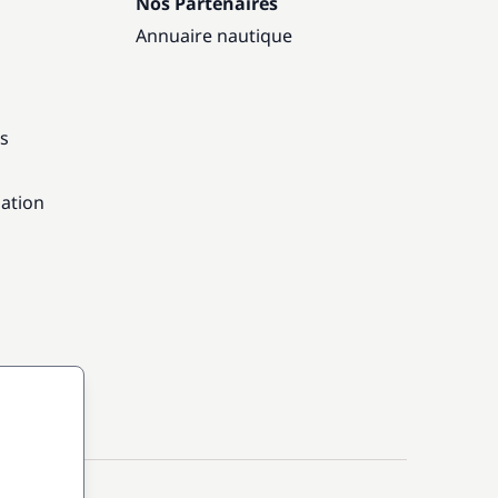
Nos Partenaires
Annuaire nautique
ns
gation