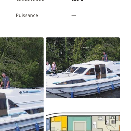
Puissance
—