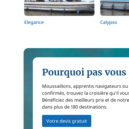
Elegance
Calypso
Pourquoi pas vous 
Moussaillons, apprentis navigateurs ou
confirmés, trouvez la croisière qu'il vous
Bénéficiez des meilleurs prix et de notr
dans plus de 180 destinations.
Votre devis gratuit