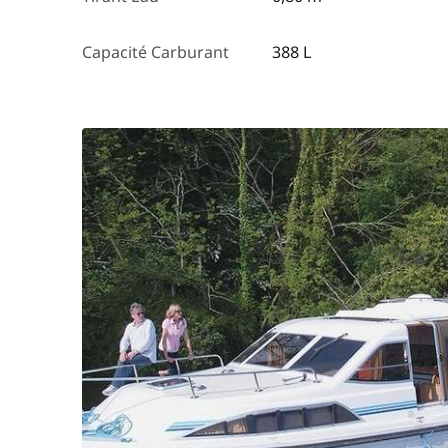
Capacité Carburant
388 L