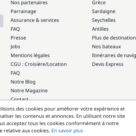
:
Nos partenaires
Grèce
Parrainage
Sardaigne
Assurance & services
Seychelles
FAQ
Antilles
Presse
Plus de destinatio
Jobs
Nos bateaux
Mentions légales
Itinéraires de navi
CGU : Croisière
/
Location
Devis Express
FAQ
Notre Blog
Notre Magazine
Contact
ilisons des cookies pour améliorer votre expérience et
Destinations populaires
aliser les contenus et annonces. En utilisant notre site
us acceptez tous les cookies conformément à notre
e relative aux cookies.
En savoir plus