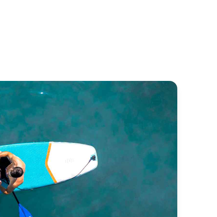
ntinentale
Classique