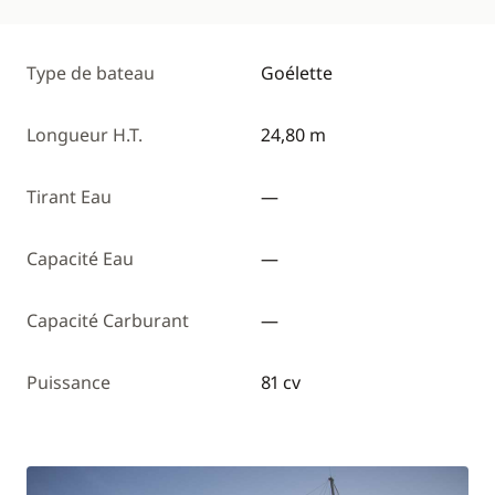
Type de bateau
Goélette
Longueur H.T.
24,80 m
Tirant Eau
—
Capacité Eau
—
Capacité Carburant
—
Puissance
81 cv