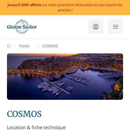
Jusqu'à 500€ offerts
sur votre prochaine réservation en parrainant vos
proches !
GlobeSailor
Flotte
COSMOS
COSMOS
Location & fiche technique