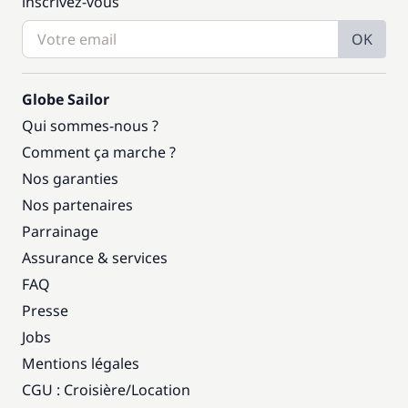
inscrivez-vous
OK
Globe Sailor
Qui sommes-nous ?
Comment ça marche ?
Nos garanties
Nos partenaires
Parrainage
Assurance & services
FAQ
Presse
Jobs
Mentions légales
CGU : Croisière
/
Location