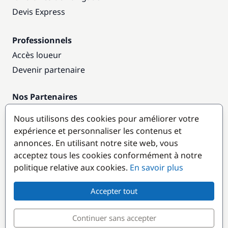
Devis Express
Professionnels
Accès loueur
Devenir partenaire
Nos Partenaires
Annuaire nautique
Nous utilisons des cookies pour améliorer votre
expérience et personnaliser les contenus et
Destinations populaires
annonces. En utilisant notre site web, vous
acceptez tous les cookies conformément à notre
politique relative aux cookies.
En savoir plus
Accepter tout
Continuer sans accepter