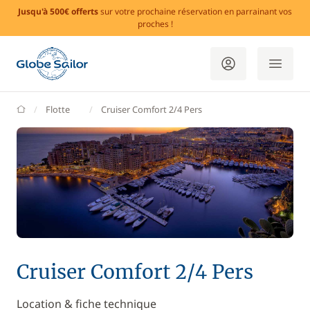
Jusqu'à 500€ offerts
sur votre prochaine réservation en parrainant vos
proches !
GlobeSailor
Flotte
Cruiser Comfort 2/4 Pers
Cruiser Comfort 2/4 Pers
Location & fiche technique