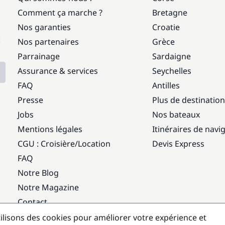
Comment ça marche ?
Bretagne
Nos garanties
Croatie
:
Nos partenaires
Grèce
Parrainage
Sardaigne
Assurance & services
Seychelles
FAQ
Antilles
Presse
Plus de destinatio
Jobs
Nos bateaux
Mentions légales
Itinéraires de navi
CGU : Croisière
/
Location
Devis Express
FAQ
Notre Blog
Notre Magazine
Contact
ilisons des cookies pour améliorer votre expérience et
Destinations populaires