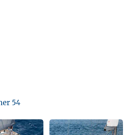
ner 54