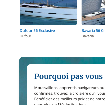
Dufour 56 Exclusive
Bavaria 56 Cr
Dufour
Bavaria
Pourquoi pas vous 
Moussaillons, apprentis navigateurs ou
confirmés, trouvez la croisière qu'il vous
Bénéficiez des meilleurs prix et de notr
dans plus de 180 destinations.