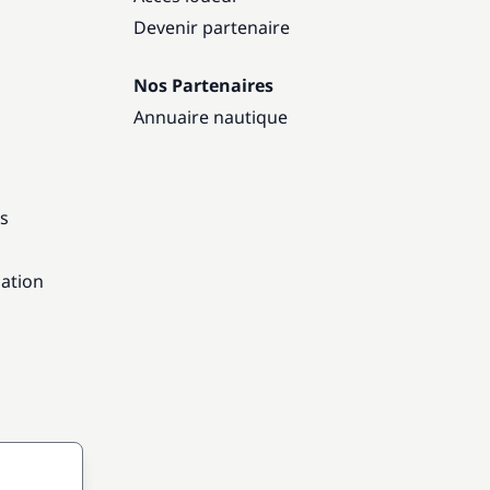
Devenir partenaire
Nos Partenaires
Annuaire nautique
ns
gation