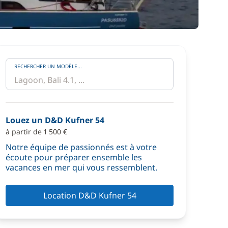
RECHERCHER UN MODÈLE...
Louez un D&D Kufner 54
à partir de 1 500 €
Notre équipe de passionnés est à votre
écoute pour préparer ensemble les
vacances en mer qui vous ressemblent.
Location D&D Kufner 54