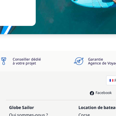
Conseiller dédié
Garantie
à votre projet
Agence de Voya
Facebook
Globe Sailor
Location de bate
Qui sommes-nous ?
Corse