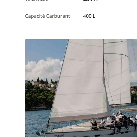
Capacité Carburant
400 L