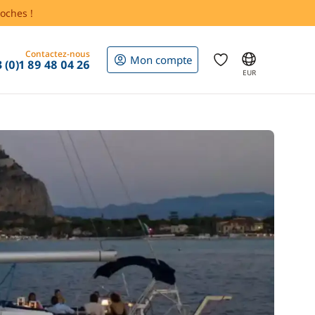
oches !
Contactez-nous
Mon compte
 (0)1 89 48 04 26
EUR