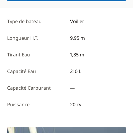
Type de bateau
Voilier
Longueur H.T.
9,95 m
Tirant Eau
1,85 m
Capacité Eau
210 L
Capacité Carburant
—
Puissance
20 cv