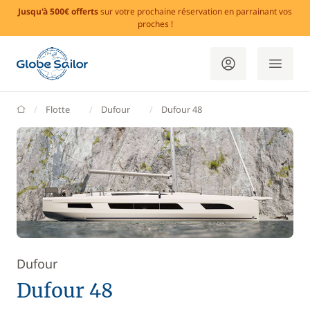
Jusqu'à 500€ offerts
sur votre prochaine réservation en parrainant vos
proches !
GlobeSailor
Flotte
Dufour
Dufour 48
Dufour
Dufour 48