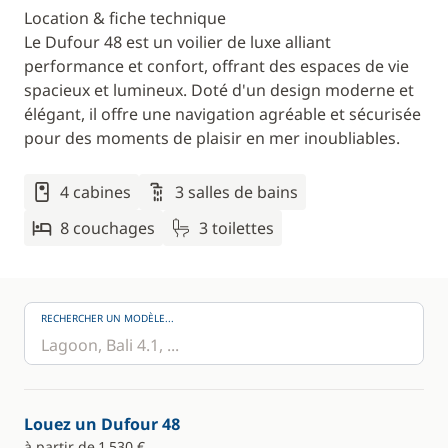
Location & fiche technique
Le Dufour 48 est un voilier de luxe alliant
performance et confort, offrant des espaces de vie
spacieux et lumineux. Doté d'un design moderne et
élégant, il offre une navigation agréable et sécurisée
pour des moments de plaisir en mer inoubliables.
4 cabines
3 salles de bains
8 couchages
3 toilettes
RECHERCHER UN MODÈLE...
Louez un Dufour 48
à partir de 1 530 €