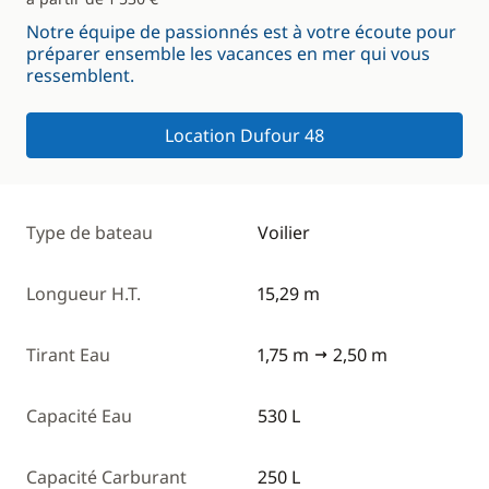
Notre équipe de passionnés est à votre écoute pour
préparer ensemble les vacances en mer qui vous
ressemblent.
Location Dufour 48
Type de bateau
Voilier
Longueur H.T.
15,29 m
Tirant Eau
1,75 m
2,50 m
Capacité Eau
530 L
Capacité Carburant
250 L