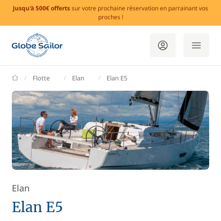
Jusqu'à 500€ offerts
sur votre prochaine réservation en parrainant vos
proches !
GlobeSailor
Flotte
Elan
Elan E5
Elan
Elan E5