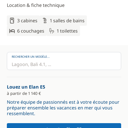
Location & fiche technique
3 cabines
1 salles de bains
6 couchages
1 toilettes
RECHERCHER UN MODÈLE...
Louez un Elan E5
à partir de 1 140 €
Notre équipe de passionnés est à votre écoute pour
préparer ensemble les vacances en mer qui vous
ressemblent.