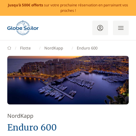
Jusqu'à 500€ offerts
sur votre prochaine réservation en parrainant vos
proches !
GlobeSailor
Flotte
NordKapp
Enduro 600
NordKapp
Enduro 600