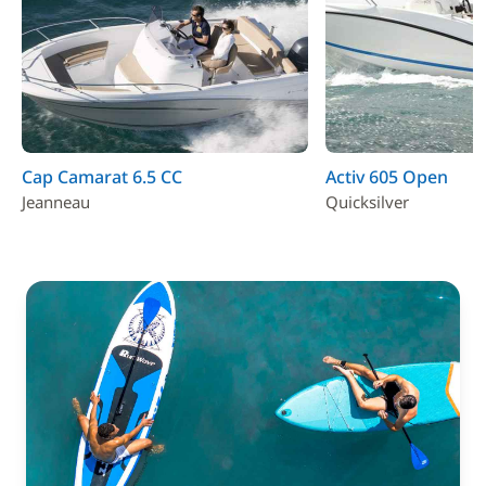
Cap Camarat 6.5 CC
Activ 605 Open
Jeanneau
Quicksilver