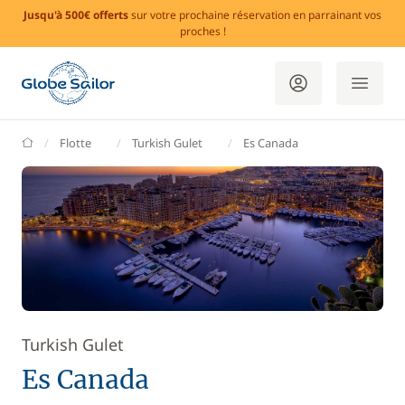
Jusqu'à 500€ offerts
sur votre prochaine réservation en parrainant vos
proches !
GlobeSailor
Flotte
Turkish Gulet
Es Canada
Turkish Gulet
Es Canada