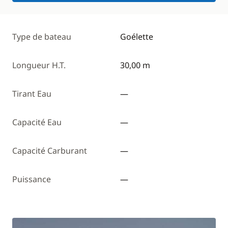
Type de bateau
Goélette
Longueur H.T.
30,00 m
Tirant Eau
—
Capacité Eau
—
Capacité Carburant
—
Puissance
—