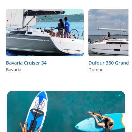
Bavaria Cruiser 34
Dufour 360 Grand 
Bavaria
Dufour