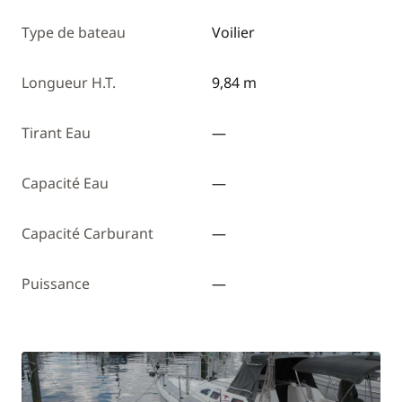
Type de bateau
Voilier
Longueur H.T.
9,84 m
Tirant Eau
—
Capacité Eau
—
Capacité Carburant
—
Puissance
—