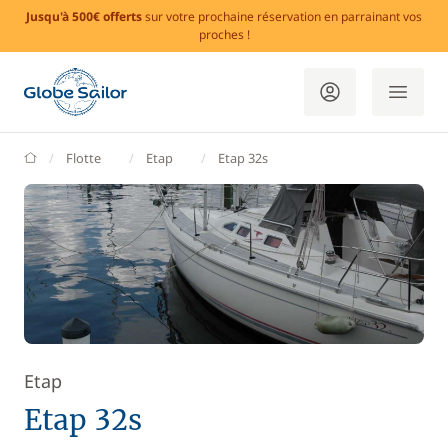
Jusqu'à 500€ offerts
sur votre prochaine réservation en parrainant vos
proches !
GlobeSailor
Flotte
Etap
Etap 32s
Etap
Etap 32s