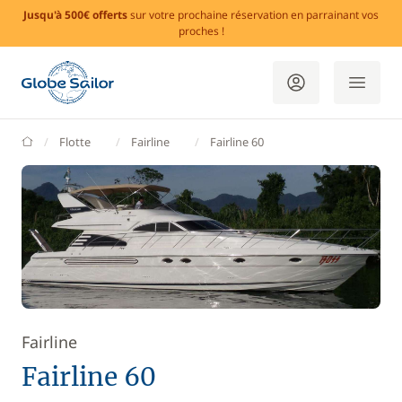
Jusqu'à 500€ offerts
sur votre prochaine réservation en parrainant vos
proches !
GlobeSailor
Flotte
Fairline
Fairline 60
Fairline
Fairline 60