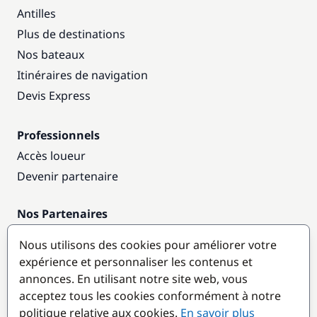
Antilles
Plus de destinations
Nos bateaux
Itinéraires de navigation
Devis Express
Professionnels
Accès loueur
Devenir partenaire
Nos Partenaires
Annuaire nautique
Nous utilisons des cookies pour améliorer votre
expérience et personnaliser les contenus et
Destinations populaires
annonces. En utilisant notre site web, vous
acceptez tous les cookies conformément à notre
politique relative aux cookies.
En savoir plus