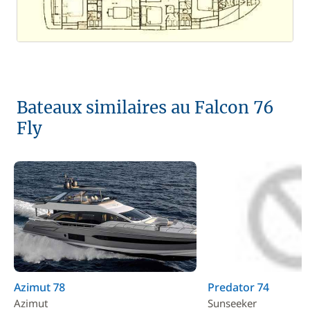
Bateaux similaires au Falcon 76
Fly
Azimut 78
Predator 74
Azimut
Sunseeker