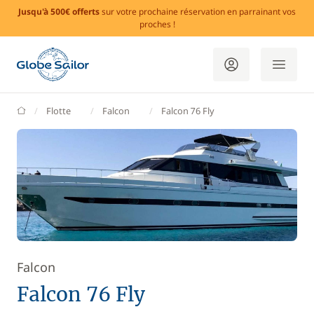
Jusqu'à 500€ offerts
sur votre prochaine réservation en parrainant vos
proches !
GlobeSailor
Flotte
Falcon
Falcon 76 Fly
Falcon
Falcon 76 Fly