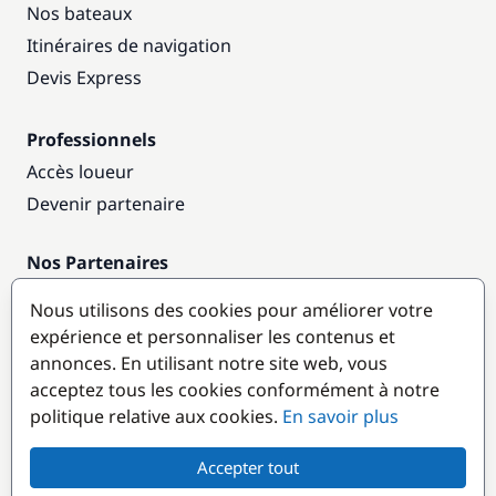
Nos bateaux
Itinéraires de navigation
Devis Express
Professionnels
Accès loueur
Devenir partenaire
Nos Partenaires
Annuaire nautique
Nous utilisons des cookies pour améliorer votre
expérience et personnaliser les contenus et
Destinations populaires
annonces. En utilisant notre site web, vous
acceptez tous les cookies conformément à notre
politique relative aux cookies.
En savoir plus
Accepter tout