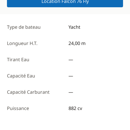
Location Falcon 76 Fly
Type de bateau
Yacht
Longueur H.T.
24,00 m
Tirant Eau
—
Capacité Eau
—
Capacité Carburant
—
Puissance
882 cv