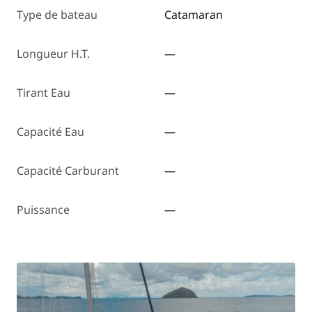
Type de bateau
Catamaran
Longueur H.T.
—
Tirant Eau
—
Capacité Eau
—
Capacité Carburant
—
Puissance
—