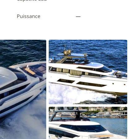
Puissance
—