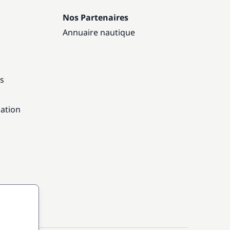
Nos Partenaires
Annuaire nautique
ns
gation