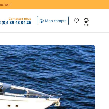
oches !
Contactez-nous
Mon compte
 (0)1 89 48 04 26
EUR