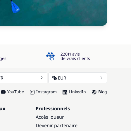
4.3
22011 avis
ges
de vrais clients
FR
EUR
YouTube
Instagram
LinkedIn
Blog
aux
Professionnels
Accès loueur
Devenir partenaire