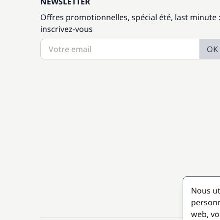
NEWSLETTER
Offres promotionnelles, spécial été, last minute 
inscrivez-vous
OK
Nous ut
personn
web, vo