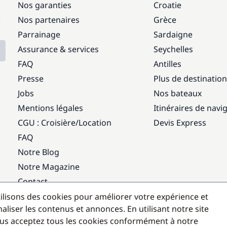
Nos garanties
Croatie
:
Nos partenaires
Grèce
Parrainage
Sardaigne
Assurance & services
Seychelles
FAQ
Antilles
Presse
Plus de destinatio
Jobs
Nos bateaux
Mentions légales
Itinéraires de navi
CGU : Croisière
/
Location
Devis Express
FAQ
Notre Blog
Notre Magazine
Contact
ilisons des cookies pour améliorer votre expérience et
Destinations populaires
aliser les contenus et annonces. En utilisant notre site
us acceptez tous les cookies conformément à notre