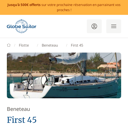
Jusqu'à 500€ offerts
sur votre prochaine réservation en parrainant vos
proches !
GlobeSailor
Flotte
Beneteau
First 45
Beneteau
First 45